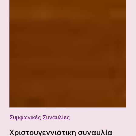
Συμφωνικές Συναυλίες
Χριστουγεννιάτικη συναυλία