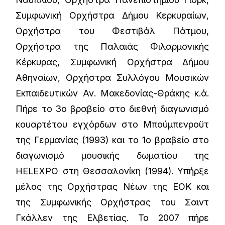
Συμφωνική Ορχήστρα Δήμου Κερκυραίων,
Ορχήστρα του Φεστιβάλ Πάτμου,
Ορχήστρα της Παλαιάς Φιλαρμονικής
Κέρκυρας, Συμφωνική Ορχήστρα Δήμου
Αθηναίων, Ορχήστρα Συλλόγου Μουσικών
Εκπαιδευτικών Αν. Μακεδονίας-Θράκης κ.ά.
Πήρε το 3ο βραβείο στο διεθνή διαγωνισμό
κουαρτέτου εγχόρδων στο Μπούμπενροϋτ
της Γερμανίας (1993) και το 1ο βραβείο στο
διαγωνισμό μουσικής δωματίου της
HELEXPO στη Θεσσαλονίκη (1994). Υπήρξε
μέλος της Ορχήστρας Νέων της ΕΟΚ και
της Συμφωνικής Ορχήστρας του Σαιντ
Γκάλλεν της Ελβετίας. Το 2007 πήρε