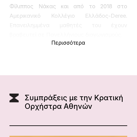
Φίλιππος Νάκας και από το 2018 στο
Αμερικανικό Κολλέγιο Ελλάδος-Deree.
Επανειλημμένα μαθητές του έχουν
βραβευτεί σε Πανελλήνιους διαγωνισμούς.
Περισσότερα
Συμπράξεις με την Κρατική
Ορχήστρα Αθηνών