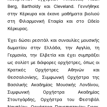
Berg, Bartholdy και Cleveland. Γεννήθηκε
στην Κέρκυρα και έκανε μαθήματα βιολιού
στη Φιλαρμονική Εταιρία και στο Ωδείο
Κέρκυρας.
Έχει δώσει ρεσιτάλ και συναυλίες μουσικής
δωματίου στην Ελλάδα, την Αγγλία, τη
Γερμανία, την Ελβετία και έχει συμπράξει
ως σολίστ με διάφορες ορχήστρες, όπως οι
Κρατικές Ορχήστρες Αθηνών και
Θεσσαλονίκης, Συμφωνική Ορχήστρα της
Βασιλικής Ακαδημίας Μουσικής Λονδίνου,
Συμφωνική Ορχήστρα Ακαδημίας
Στουτγάρδης, Ορχήστρα του Φεστιβάλ
Ναυπλίου, Ορχήστρα Πανεπιστημίου Γιορκ,