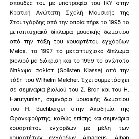
σπουδές του με υποτροφία του ΙΚΥ στην
Κρατική Ανώτατη Σχολή Μουσικής της
Στουτγάρδης από την οποία πήρε το 1995 το
μεταπτυχιακό δίπλωμα μουσικής δωματίου
από την τάξη του κουαρτέτου εγχόρδων
Melos, το 1997 το μεταπτυχιακό δίπλωμα
βιολιού με διάκριση και το 1999 το ανώτατο
δίπλωμα σολίστ (Solisten Klasse) από την
τάξη του Wilhelm Melcher. Έχει συμμετάσχει
σε σεμινάρια βιολιού του Z. Bron και του H.
Harutyunian, σεμινάρια μουσικής δωματίου
του H. Buchberger στην Ακαδημία της
Φρανκφούρτης, καθώς επίσης και σεμινάρια
κουαρτέτου εγχόρδων με μέλη των
κουαρτέτων εγχόρδων Amadeus, Alban