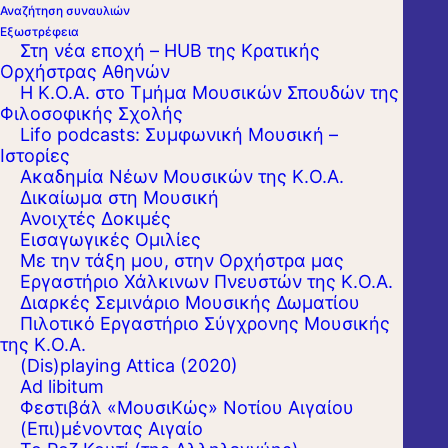
Αναζήτηση συναυλιών
Εξωστρέφεια
Στη νέα εποχή – HUB της Κρατικής
Ορχήστρας Αθηνών
Η Κ.Ο.Α. στο Τμήμα Μουσικών Σπουδών της
Φιλοσοφικής Σχολής
Lifo podcasts: Συμφωνική Μουσική –
Ιστορίες
Ακαδημία Νέων Μουσικών της Κ.Ο.Α.
Δικαίωμα στη Μουσική
Ανοιχτές Δοκιμές
Εισαγωγικές Ομιλίες
Με την τάξη μου, στην Ορχήστρα μας
Εργαστήριo Χάλκινων Πνευστών της Κ.Ο.Α.
Διαρκές Σεμινάριο Μουσικής Δωματίου
Πιλοτικό Εργαστήριο Σύγχρονης Μουσικής
της Κ.Ο.Α.
(Dis)playing Attica (2020)
Ad libitum
Φεστιβάλ «ΜουσιΚώς» Νοτίου Αιγαίου
(Επι)μένοντας Αιγαίο