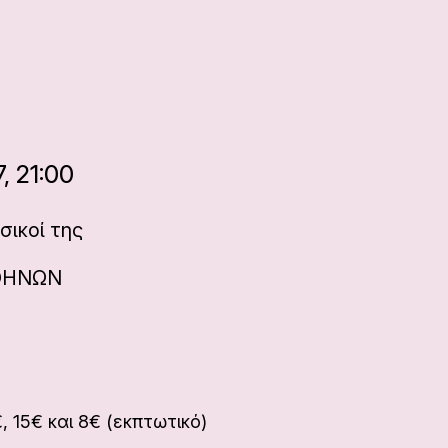
, 21:00
σικοί της
ΘΗΝΩΝ
€, 15€ και 8€ (εκπτωτικό)