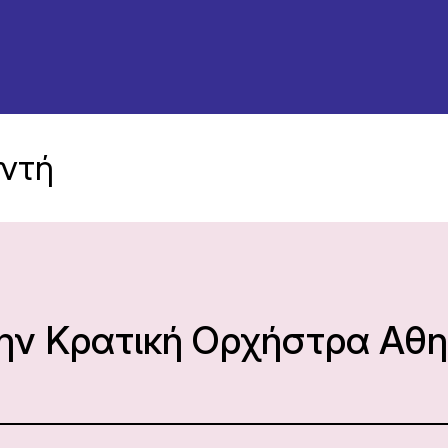
ντή
την Κρατική Ορχήστρα Αθ