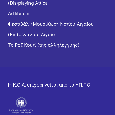
(Dis)playing Attica
Ad libitum
Φεστιβάλ «ΜουσιΚώς» Νοτίου Αιγαίου
(Επι)μένοντας Αιγαίο
Το Ροζ Κουτί (της αλληλεγγύης)
Η Κ.Ο.Α. επιχορηγείται από το ΥΠ.ΠΟ.