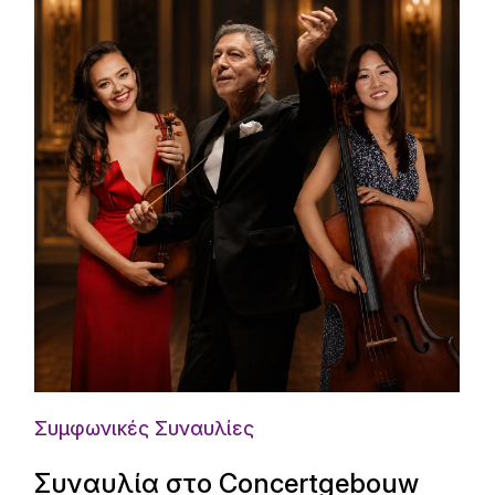
Συμφωνικές Συναυλίες
Συναυλία στο Concertgebouw