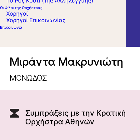
Το Ροζ Κουτί (της Αλληλεγγύης)
Οι Φίλοι της Ορχήστρας
Χορηγοί
Χορηγοί Επικοινωνίας
Επικοινωνία
Μιράντα Μακρυνιώτη
ΜΟΝΩΔΟΣ
Συμπράξεις με την Κρατική
Ορχήστρα Αθηνών