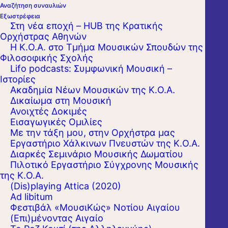
Αναζήτηση συναυλιών
Εξωστρέφεια
Στη νέα εποχή – HUB της Κρατικής
Ορχήστρας Αθηνών
Η Κ.Ο.Α. στο Τμήμα Μουσικών Σπουδών της
Φιλοσοφικής Σχολής
Lifo podcasts: Συμφωνική Μουσική –
Ιστορίες
Ακαδημία Νέων Μουσικών της Κ.Ο.Α.
Δικαίωμα στη Μουσική
Ανοιχτές Δοκιμές
Εισαγωγικές Ομιλίες
Με την τάξη μου, στην Ορχήστρα μας
Εργαστήριo Χάλκινων Πνευστών της Κ.Ο.Α.
Διαρκές Σεμινάριο Μουσικής Δωματίου
Πιλοτικό Εργαστήριο Σύγχρονης Μουσικής
της Κ.Ο.Α.
(Dis)playing Attica (2020)
Ad libitum
Φεστιβάλ «ΜουσιΚώς» Νοτίου Αιγαίου
(Επι)μένοντας Αιγαίο