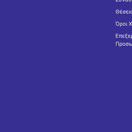
Θέσει
Όροι 
Επεξε
Προσω