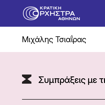
Μιχάλης Τσιαΐρας
Συμπράξεις με 