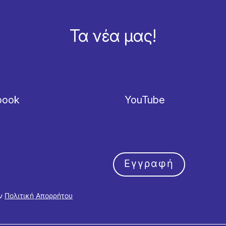
Τα νέα μας!
book
YouTube
Εγγραφή
ην
Πολιτική Απορρήτου