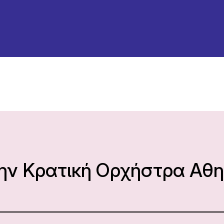
την Κρατική Ορχήστρα Αθ