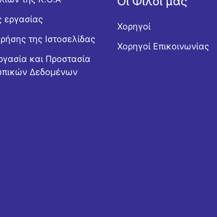
Οι Φίλοι μας
ς εργασίας
Χορηγοί
Χρήσης της Ιστοσελίδας
Χορηγοί Επικοινωνίας
ργασία και Προστασία
πικών Δεδομένων