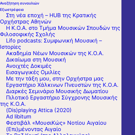
Αναζήτηση συναυλιών
Εξωστρέφεια
Στη νέα εποχή – HUB της Κρατικής
Ορχήστρας Αθηνών
Η Κ.Ο.Α. στο Τμήμα Μουσικών Σπουδών της
Φιλοσοφικής Σχολής
Lifo podcasts: Συμφωνική Μουσική –
Ιστορίες
Ακαδημία Νέων Μουσικών της Κ.Ο.Α.
Δικαίωμα στη Μουσική
Ανοιχτές Δοκιμές
Εισαγωγικές Ομιλίες
Με την τάξη μου, στην Ορχήστρα μας
Εργαστήριo Χάλκινων Πνευστών της Κ.Ο.Α.
Διαρκές Σεμινάριο Μουσικής Δωματίου
Πιλοτικό Εργαστήριο Σύγχρονης Μουσικής
της Κ.Ο.Α.
(Dis)playing Attica (2020)
Ad libitum
Φεστιβάλ «ΜουσιΚώς» Νοτίου Αιγαίου
(Επι)μένοντας Αιγαίο