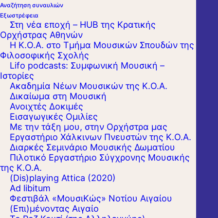
Αναζήτηση συναυλιών
Εξωστρέφεια
Στη νέα εποχή – HUB της Κρατικής
Ορχήστρας Αθηνών
Η Κ.Ο.Α. στο Τμήμα Μουσικών Σπουδών της
Φιλοσοφικής Σχολής
Lifo podcasts: Συμφωνική Μουσική –
Ιστορίες
Ακαδημία Νέων Μουσικών της Κ.Ο.Α.
Δικαίωμα στη Μουσική
Ανοιχτές Δοκιμές
Εισαγωγικές Ομιλίες
Με την τάξη μου, στην Ορχήστρα μας
Εργαστήριo Χάλκινων Πνευστών της Κ.Ο.Α.
Διαρκές Σεμινάριο Μουσικής Δωματίου
Πιλοτικό Εργαστήριο Σύγχρονης Μουσικής
της Κ.Ο.Α.
(Dis)playing Attica (2020)
Ad libitum
Φεστιβάλ «ΜουσιΚώς» Νοτίου Αιγαίου
(Επι)μένοντας Αιγαίο