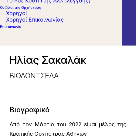
Το Ροζ Κουτί (της Αλληλεγγύης)
Οι Φίλοι της Ορχήστρας
Χορηγοί
Χορηγοί Επικοινωνίας
Επικοινωνία
Ηλίας Σακαλάκ
ΒΙΟΛΟΝΤΣΕΛΑ
Βιογραφικό
Από τον Μάρτιο του 2022 είμαι μέλος της
Κρατικής Ορχήστρας Αθηνών