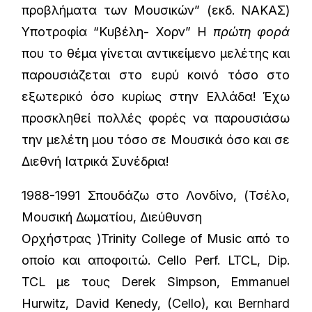
προβλήματα των Μουσικών” (εκδ. ΝΑΚΑΣ)
Υποτροφία “Κυβέλη- Χορν” Η
πρώτη φορά
που το θέμα γίνεται αντικείμενο μελέτης και
παρουσιάζεται στο ευρύ κοινό τόσο στο
εξωτερικό όσο κυρίως στην Ελλάδα! Έχω
προσκληθεί πολλές φορές να παρουσιάσω
την μελέτη μου τόσο σε Μουσικά όσο και σε
Διεθνή Ιατρικά Συνέδρια!
1988-1991 Σπουδάζω στο Λονδίνο, (Τσέλο,
Μουσική Δωματίου, Διεύθυνση
Ορχήστρας )Trinity College of Music από το
οποίο και αποφοιτώ. Cello Perf. LTCL, Dip.
TCL με τους Derek Simpson, Emmanuel
Hurwitz, David Kenedy, (Cello), και Bernhard