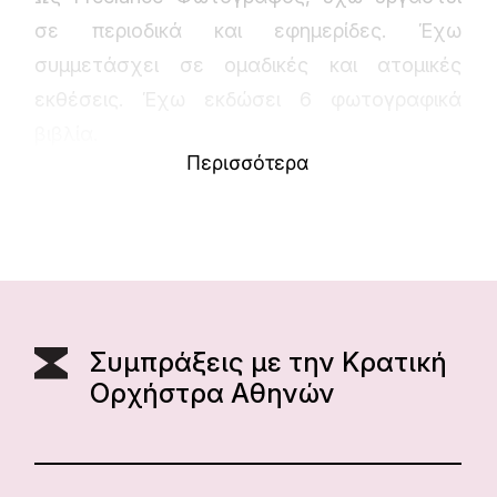
σε περιοδικά και εφημερίδες. Έχω
συμμετάσχει σε ομαδικές και ατομικές
εκθέσεις. Έχω εκδώσει 6 φωτογραφικά
βιβλία.
Περισσότερα
Συμπράξεις με την Κρατική
Ορχήστρα Αθηνών