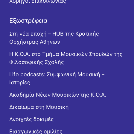
Χορηγοί Επικοινωνίας
Εξωστρέφεια
Στη νέα εποχή – HUB της Κρατικής
Ορχήστρας Αθηνών
Η Κ.Ο.Α. στο Τμήμα Μουσικών Σπουδών της
Φιλοσοφικής Σχολής
Lifo podcasts: Συμφωνική Μουσική –
Ιστορίες
Ακαδημία Νέων Μουσικών της Κ.Ο.Α.
Δικαίωμα στη Μουσική
Ανοιχτές δοκιμές
Εισαγωγικές ομιλίες