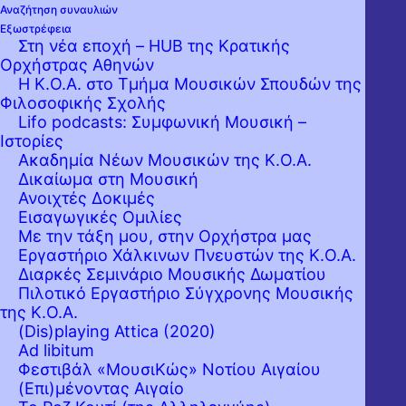
Αναζήτηση συναυλιών
Εξωστρέφεια
Στη νέα εποχή – HUB της Κρατικής
Ορχήστρας Αθηνών
Η Κ.Ο.Α. στο Τμήμα Μουσικών Σπουδών της
Φιλοσοφικής Σχολής
Lifo podcasts: Συμφωνική Μουσική –
Ιστορίες
Ακαδημία Νέων Μουσικών της Κ.Ο.Α.
Δικαίωμα στη Μουσική
Ανοιχτές Δοκιμές
Εισαγωγικές Ομιλίες
Με την τάξη μου, στην Ορχήστρα μας
Εργαστήριo Χάλκινων Πνευστών της Κ.Ο.Α.
Διαρκές Σεμινάριο Μουσικής Δωματίου
Πιλοτικό Εργαστήριο Σύγχρονης Μουσικής
της Κ.Ο.Α.
(Dis)playing Attica (2020)
Ad libitum
Φεστιβάλ «ΜουσιΚώς» Νοτίου Αιγαίου
(Επι)μένοντας Αιγαίο