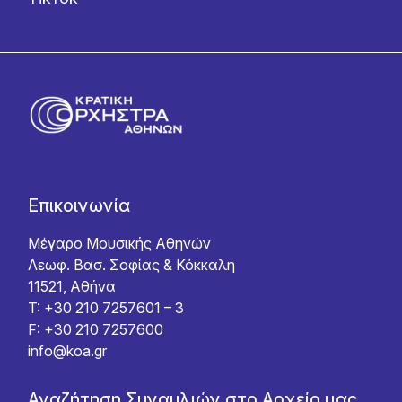
Επικοινωνία
Μέγαρο Μουσικής Αθηνών
Λεωφ. Βασ. Σοφίας & Κόκκαλη
11521, Αθήνα
T: +30 210 7257601 – 3
F: +30 210 7257600
info@koa.gr
Αναζήτηση Συναυλιών στο Αρχείο μας