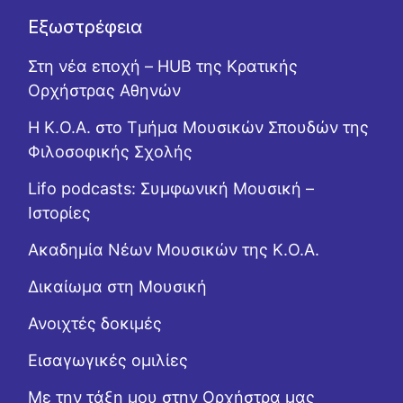
Εξωστρέφεια
Στη νέα εποχή – HUB της Κρατικής
Ορχήστρας Αθηνών
Η Κ.Ο.Α. στο Τμήμα Μουσικών Σπουδών της
Φιλοσοφικής Σχολής
Lifo podcasts: Συμφωνική Μουσική –
Ιστορίες
Ακαδημία Νέων Μουσικών της Κ.Ο.Α.
Δικαίωμα στη Μουσική
Ανοιχτές δοκιμές
Εισαγωγικές ομιλίες
Με την τάξη μου στην Ορχήστρα μας