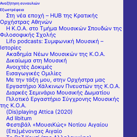
Αναζήτηση συναυλιών
Εξωστρέφεια
Στη νέα εποχή – HUB της Κρατικής
Ορχήστρας Αθηνών
Η Κ.Ο.Α. στο Τμήμα Μουσικών Σπουδών της
Φιλοσοφικής Σχολής
Lifo podcasts: Συμφωνική Μουσική –
Ιστορίες
Ακαδημία Νέων Μουσικών της Κ.Ο.Α.
Δικαίωμα στη Μουσική
Ανοιχτές Δοκιμές
Εισαγωγικές Ομιλίες
Με την τάξη μου, στην Ορχήστρα μας
Εργαστήριo Χάλκινων Πνευστών της Κ.Ο.Α.
Διαρκές Σεμινάριο Μουσικής Δωματίου
Πιλοτικό Εργαστήριο Σύγχρονης Μουσικής
της Κ.Ο.Α.
(Dis)playing Attica (2020)
Ad libitum
Φεστιβάλ «ΜουσιΚώς» Νοτίου Αιγαίου
(Επι)μένοντας Αιγαίο