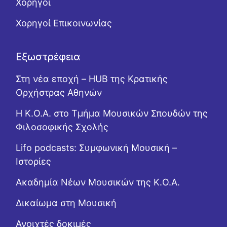
Χορηγοί
Χορηγοί Επικοινωνίας
Εξωστρέφεια
Στη νέα εποχή – HUB της Κρατικής
Ορχήστρας Αθηνών
Η Κ.Ο.Α. στο Τμήμα Μουσικών Σπουδών της
Φιλοσοφικής Σχολής
Lifo podcasts: Συμφωνική Μουσική –
Ιστορίες
Ακαδημία Νέων Μουσικών της Κ.Ο.Α.
Δικαίωμα στη Μουσική
Ανοιχτές δοκιμές