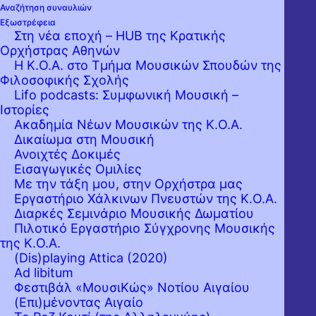
Αναζήτηση συναυλιών
Εξωστρέφεια
Στη νέα εποχή – HUB της Κρατικής
Ορχήστρας Αθηνών
Η Κ.Ο.Α. στο Τμήμα Μουσικών Σπουδών της
Φιλοσοφικής Σχολής
Lifo podcasts: Συμφωνική Μουσική –
Ιστορίες
Ακαδημία Νέων Μουσικών της Κ.Ο.Α.
Δικαίωμα στη Μουσική
Ανοιχτές Δοκιμές
Εισαγωγικές Ομιλίες
Με την τάξη μου, στην Ορχήστρα μας
Εργαστήριo Χάλκινων Πνευστών της Κ.Ο.Α.
Διαρκές Σεμινάριο Μουσικής Δωματίου
Πιλοτικό Εργαστήριο Σύγχρονης Μουσικής
της Κ.Ο.Α.
(Dis)playing Attica (2020)
Ad libitum
Φεστιβάλ «ΜουσιΚώς» Νοτίου Αιγαίου
(Επι)μένοντας Αιγαίο