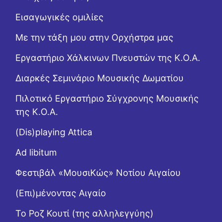
Εισαγωγικές ομιλίες
Με την τάξη μου στην Ορχήστρα μας
Εργαστήριo Χάλκινων Πνευστών της Κ.Ο.Α.
Διαρκές Σεμινάριο Μουσικής Δωματίου
Πιλοτικό Εργαστήριο Σύγχρονης Μουσικής
της Κ.Ο.Α.
(Dis)playing Attica
Ad libitum
Φεστιβάλ «ΜουσιΚώς» Νοτίου Αιγαίου
(Επι)μένοντας Αιγαίο
Το Ροζ Κουτί (της αλληλεγγύης)