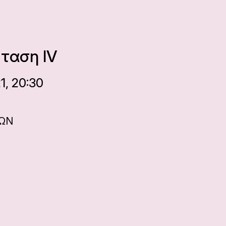
ταση IV
1, 20:30
ΝΩΝ