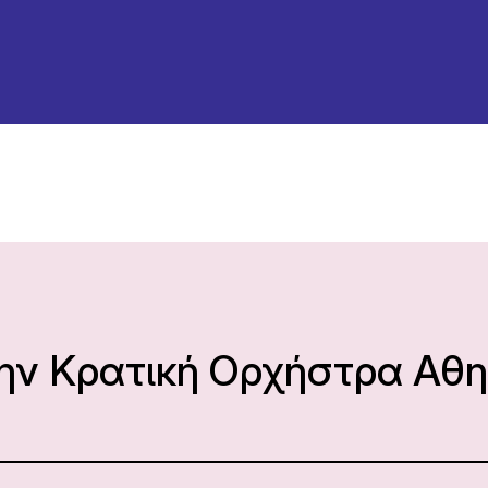
την Κρατική Ορχήστρα Αθ