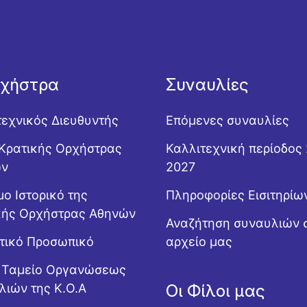
ρχήστρα
Συναυλίες
τεχνικός Διευθυντής
Επόμενες συναυλίες
Κρατικής Ορχήστρας
Καλλιτεχνική περίοδος
ών
2027
ο Ιστορικό της
Πληροφορίες Εισιτηρίω
κής Ορχήστρας Αθηνών
Αναζήτηση συναυλιών 
ητικό Προσωπικό
αρχείο μας
ό Ταμείο Οργανώσεως
λιών της Κ.Ο.Α
Οι Φίλοι μας