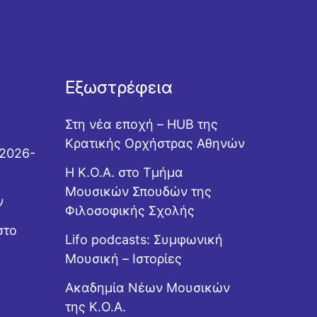
Εξωστρέφεια
Στη νέα εποχή – HUB της
Κρατικής Ορχήστρας Αθηνών
 2026-
Η Κ.Ο.Α. στο Τμήμα
Μουσικών Σπουδών της
ν
Φιλοσοφικής Σχολής
στο
Lifo podcasts: Συμφωνική
Μουσική – Ιστορίες
Ακαδημία Νέων Μουσικών
της Κ.Ο.Α.