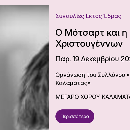
Συναυλίες Εκτός Έδρας
Ο Μότσαρτ και η
Χριστουγέννων
Παρ. 19 Δεκεμβρίου 20
Οργάνωση του Συλλόγου «Ο
Καλαμάτας»
ΜΕΓΑΡΟ ΧΟΡΟΥ ΚΑΛΑΜΑΤ
Περισσότερα