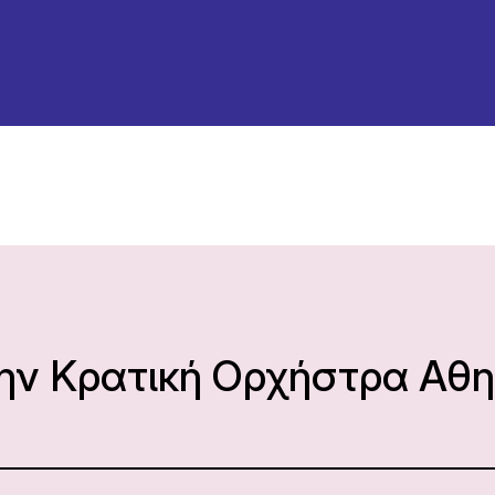
την Κρατική Ορχήστρα Αθ