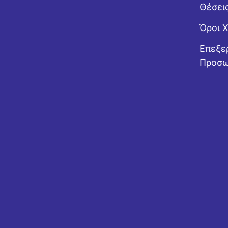
Θέσει
Όροι 
Επεξε
Προσω