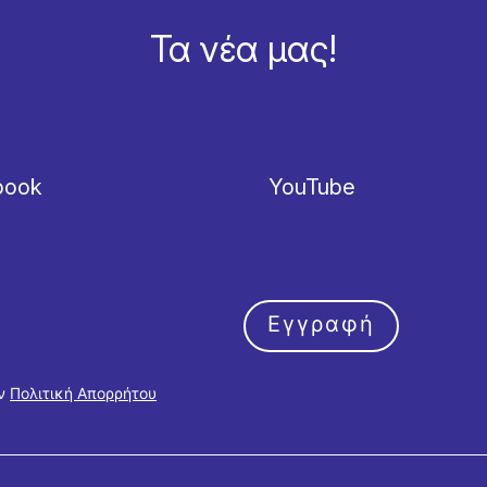
Τα νέα μας!
book
YouTube
Εγγραφή
ην
Πολιτική Απορρήτου