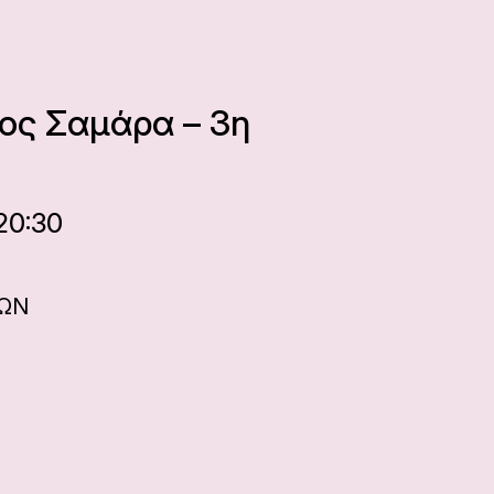
ος Σαμάρα – 3η
 20:30
ΝΩΝ