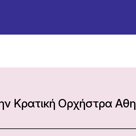
την Κρατική Ορχήστρα Αθ