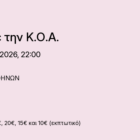
ε την Κ.Ο.Α.
2026, 22:00
ΘΗΝΩΝ
€, 20€, 15€ και 10€ (εκπτωτικό)