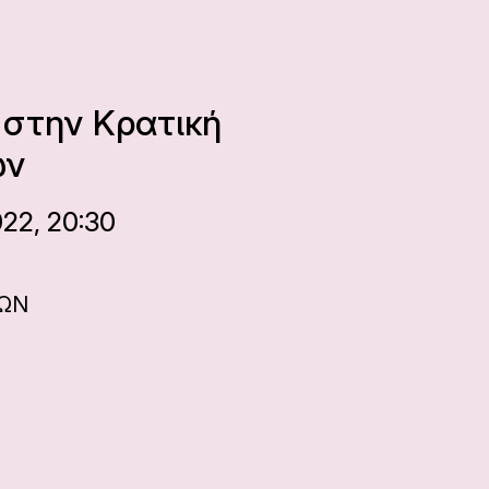
 στην Κρατική
ών
22, 20:30
ΝΩΝ