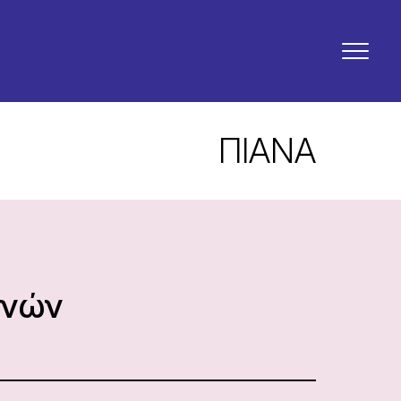
ΠΙΑΝΑ
ηνών