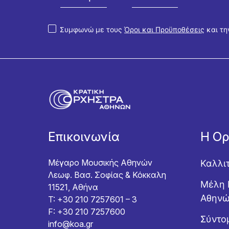
Συμφωνώ με τους
Όροι και Προϋποθέσεις
και τ
Επικοινωνία
Η Ο
Μέγαρο Μουσικής Αθηνών
Καλλι
Λεωφ. Βασ. Σοφίας & Κόκκαλη
Μέλη 
11521, Αθήνα
Αθην
T: +30 210 7257601 – 3
F: +30 210 7257600
Σύντομ
info@koa.gr