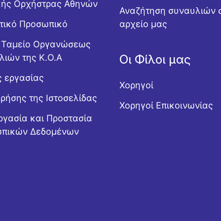
κής Ορχήστρας Αθηνών
Αναζήτηση συναυλιών 
ητικό Προσωπικό
αρχείο μας
ό Ταμείο Οργανώσεως
λιών της Κ.Ο.Α
Οι Φίλοι μας
ς εργασίας
Χορηγοί
Χρήσης της Ιστοσελίδας
Χορηγοί Επικοινωνίας
ργασία και Προστασία
πικών Δεδομένων