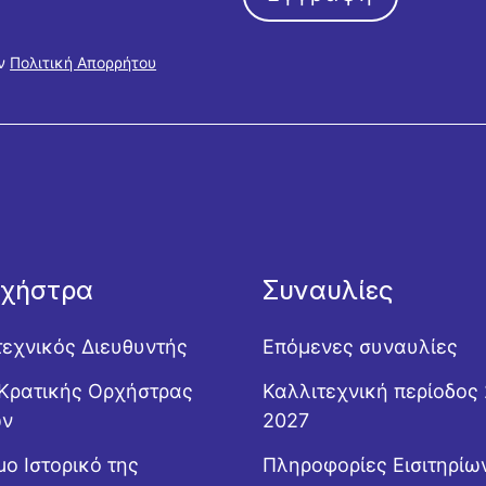
ην
Πολιτική Απορρήτου
ρχήστρα
Συναυλίες
τεχνικός Διευθυντής
Επόμενες συναυλίες
Κρατικής Ορχήστρας
Καλλιτεχνική περίοδος
ών
2027
ο Ιστορικό της
Πληροφορίες Εισιτηρίω