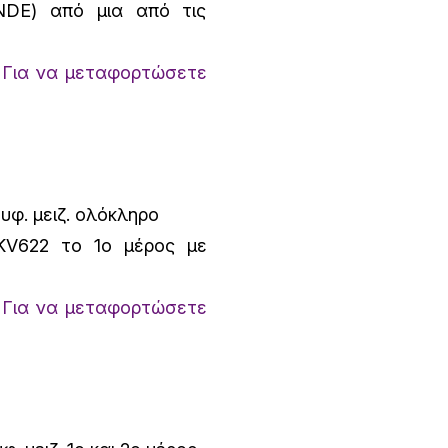
DE) από μια από τις
.
Για να μεταφορτώσετε
υφ. μειζ. ολόκληρο
KV622 το 1ο μέρος με
.
Για να μεταφορτώσετε