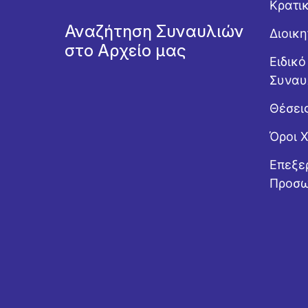
Κρατι
Αναζήτηση Συναυλιών
Διοικ
στο Αρχείο μας
Ειδικ
Συναυ
Θέσει
Όροι 
Επεξε
Προσω