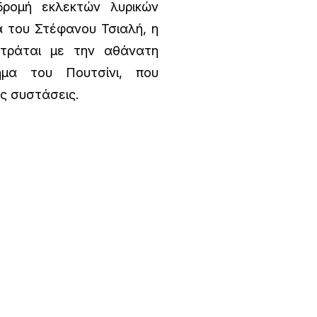
δρομή εκλεκτών λυρικών
α του Στέφανου Τσιαλή, η
τράται με την αθάνατη
ημα του Πουτσίνι, που
ες συστάσεις.