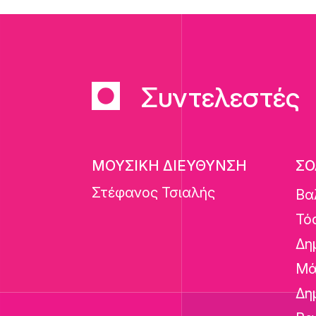
Συντελεστές
ΜΟΥΣΙΚΗ ΔΙΕΥΘΥΝΣΗ
ΣΟ
Στέφανος Τσιαλής
Βα
Τό
Δη
Μά
Δη