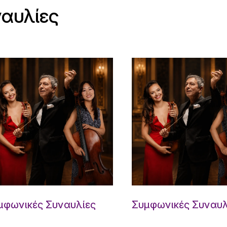
ναυλίες
μφωνικές Συναυλίες
Συμφωνικές Συναυλ