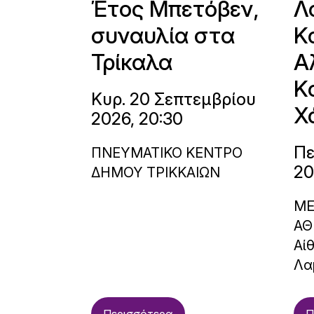
Έτος Μπετόβεν,
Λ
συναυλία στα
Κ
Τρίκαλα
Α
Κ
Κυρ. 20 Σεπτεμβρίου
Χ
2026, 20:30
Πε
ΠΝΕΥΜΑΤΙΚΟ ΚΕΝΤΡΟ
20
ΔΗΜΟΥ ΤΡΙΚΚΑΙΩΝ
ΜΕ
ΑΘ
Αί
Λα