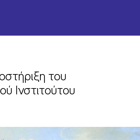
ποστήριξη του
ού Ινστιτούτου