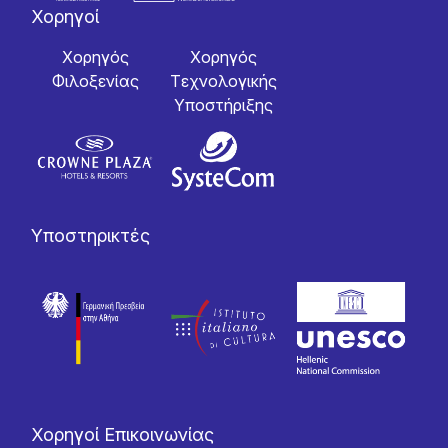
Χορηγοί
Χορηγός
Χορηγός
Φιλοξενίας
Tεχνολογικής
Yποστήριξης
Υποστηρικτές
Χορηγοί Επικοινωνίας