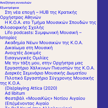
Αναζήτηση συναυλιών
Εξωστρέφεια
Στη νέα εποχή – HUB της Κρατικής
Ορχήστρας Αθηνών
Η Κ.Ο.Α. στο Τμήμα Μουσικών Σπουδών της
Φιλοσοφικής Σχολής
Lifo podcasts: Συμφωνική Μουσική –
Ιστορίες
Ακαδημία Νέων Μουσικών της Κ.Ο.Α.
Δικαίωμα στη Μουσική
Ανοιχτές Δοκιμές
Εισαγωγικές Ομιλίες
Με την τάξη μου, στην Ορχήστρα μας
Εργαστήριo Χάλκινων Πνευστών της Κ.Ο.Α.
Διαρκές Σεμινάριο Μουσικής Δωματίου
Πιλοτικό Εργαστήριο Σύγχρονης Μουσικής
της Κ.Ο.Α.
(Dis)playing Attica (2020)
Ad libitum
Φεστιβάλ «ΜουσιΚώς» Νοτίου Αιγαίου
(Επι)μένοντας Αιγαίο