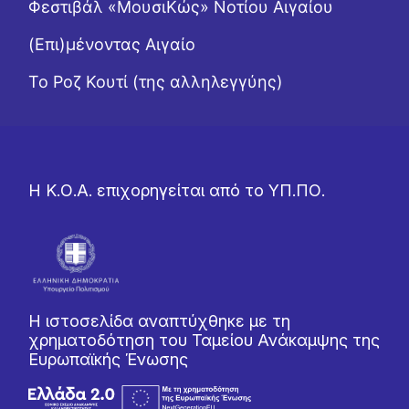
Φεστιβάλ «ΜουσιΚώς» Νοτίου Αιγαίου
(Επι)μένοντας Αιγαίο
Το Ροζ Κουτί (της αλληλεγγύης)
Η Κ.Ο.Α. επιχορηγείται από το ΥΠ.ΠΟ.
Η ιστοσελίδα αναπτύχθηκε με τη
χρηματοδότηση του Ταμείου Ανάκαμψης της
Ευρωπαϊκής Ένωσης