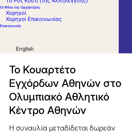
Το Ροζ Κουτί (της Αλληλεγγύης)
Οι Φίλοι της Ορχήστρας
Χορηγοί
Χορηγοί Επικοινωνίας
Επικοινωνία
English
Το Κουαρτέτο
Εγχόρδων Αθηνών στο
Ολυμπιακό Αθλητικό
Κέντρο Αθηνών
Η συναυλία μεταδίδεται δωρεάν