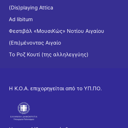
(Dis)playing Attica
Ad libitum
Φεστιβάλ «ΜουσιΚώς» Νοτίου Αιγαίου
(Επι)μένοντας Αιγαίο
Το Ροζ Κουτί (της αλληλεγγύης)
Η Κ.Ο.Α. επιχορηγείται από το ΥΠ.ΠΟ.