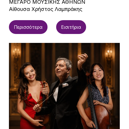
ΜΕΓΑΡΟ ΜΟΥΣΙΚΗΣ ΑΘΗΝΩΝ
Αίθουσα Χρήστος Λαμπράκης
Περισσότερα
Εισιτήρια