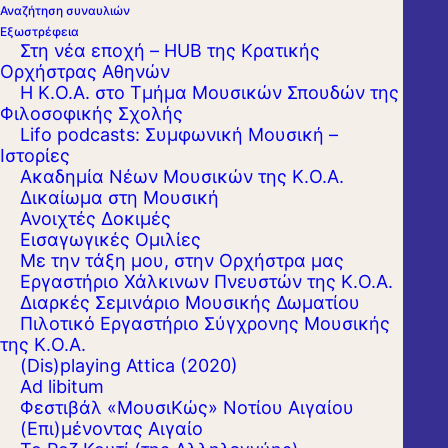
Αναζήτηση συναυλιών
Εξωστρέφεια
Στη νέα εποχή – HUB της Κρατικής
Ορχήστρας Αθηνών
Η Κ.Ο.Α. στο Τμήμα Μουσικών Σπουδών της
Φιλοσοφικής Σχολής
Lifo podcasts: Συμφωνική Μουσική –
Ιστορίες
Ακαδημία Νέων Μουσικών της Κ.Ο.Α.
Δικαίωμα στη Μουσική
Ανοιχτές Δοκιμές
Εισαγωγικές Ομιλίες
Με την τάξη μου, στην Ορχήστρα μας
Εργαστήριo Χάλκινων Πνευστών της Κ.Ο.Α.
Διαρκές Σεμινάριο Μουσικής Δωματίου
Πιλοτικό Εργαστήριο Σύγχρονης Μουσικής
της Κ.Ο.Α.
(Dis)playing Attica (2020)
Ad libitum
Φεστιβάλ «ΜουσιΚώς» Νοτίου Αιγαίου
(Επι)μένοντας Αιγαίο