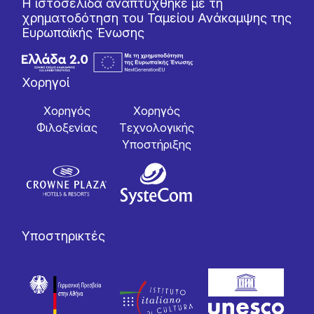
Η ιστοσελίδα αναπτύχθηκε με τη
χρηματοδότηση του Ταμείου Ανάκαμψης της
Ευρωπαϊκής Ένωσης
Χορηγοί
Χορηγός
Χορηγός
Φιλοξενίας
Tεχνολογικής
Yποστήριξης
Υποστηρικτές