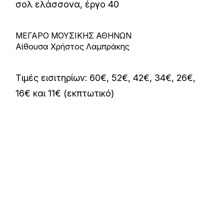
σολ ελάσσονα, έργο 40
ΜΕΓΑΡΟ ΜΟΥΣΙΚΗΣ ΑΘΗΝΩΝ
Αίθουσα Χρήστος Λαμπράκης
Τιμές εισιτηρίων: 60€, 52€, 42€, 34€, 26€,
16€ και 11€ (εκπτωτικό)