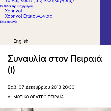
Το Ροζ Κουτί (της Αλληλεγγύης)
Οι Φίλοι της Ορχήστρας
Χορηγοί
Χορηγοί Επικοινωνίας
Επικοινωνία
English
Συναυλία στον Πειραιά
(Ι)
Σαβ. 07 Δεκεμβρίου 2013 20:30
ΔΗΜΟΤΙΚΟ ΘΕΑΤΡΟ ΠΕΙΡΑΙΑ