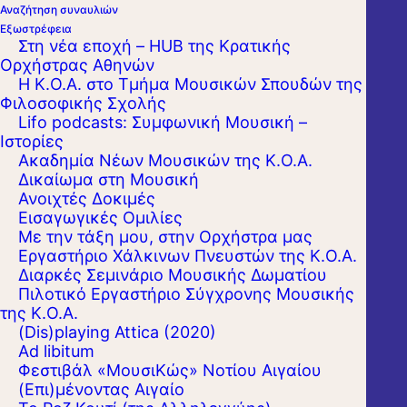
Αναζήτηση συναυλιών
Εξωστρέφεια
Στη νέα εποχή – HUB της Κρατικής
Ορχήστρας Αθηνών
Η Κ.Ο.Α. στο Τμήμα Μουσικών Σπουδών της
Φιλοσοφικής Σχολής
Lifo podcasts: Συμφωνική Μουσική –
Ιστορίες
Ακαδημία Νέων Μουσικών της Κ.Ο.Α.
Δικαίωμα στη Μουσική
Ανοιχτές Δοκιμές
Εισαγωγικές Ομιλίες
Με την τάξη μου, στην Ορχήστρα μας
Εργαστήριo Χάλκινων Πνευστών της Κ.Ο.Α.
Διαρκές Σεμινάριο Μουσικής Δωματίου
Πιλοτικό Εργαστήριο Σύγχρονης Μουσικής
της Κ.Ο.Α.
(Dis)playing Attica (2020)
Ad libitum
Φεστιβάλ «ΜουσιΚώς» Νοτίου Αιγαίου
(Επι)μένοντας Αιγαίο