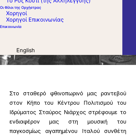
Το Ροζ Κουτί (της Αλληλεγγύης)
Οι Φίλοι της Ορχήστρας
Χορηγοί
Χορηγοί Επικοινωνίας
Επικοινωνία
English
Στο σταθερό φθινοπωρινό μας ραντεβού
στον Κήπο του Κέντρου Πολιτισμού του
Ιδρύματος Σταύρος Νιάρχος στρέφουμε το
ενδιαφέρον μας στη μουσική του
παγκοσμίως αγαπημένου Ιταλού συνθέτη