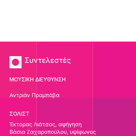
Συντελεστές
ΜΟΥΣΙΚΗ ΔΙΕΥΘΥΝΣΗ
Αντριάν Πραμπάβα
ΣΟΛΙΣΤ
Έκτορας Λιάτσος
, αφήγηση
Βάσια Ζαχαροπούλου
, υψίφωνος