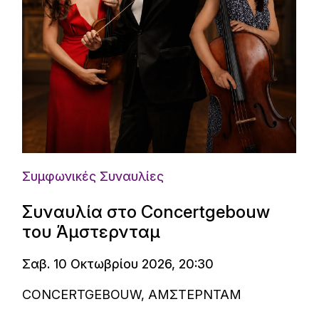
Συμφωνικές Συναυλίες
Συναυλία στο Concertgebouw
του Άμστερνταμ
Σαβ. 10 Οκτωβρίου 2026, 20:30
CONCERTGEBOUW, ΑΜΣΤΕΡΝΤΑΜ