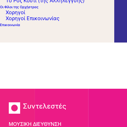
Το Ροζ Κουτί (της Αλληλεγγύης)
ΔΗΜΟΤΙΚΟ ΘΕΑΤΡΟ ΚΕΡΚΥΡΑΣ
Οι Φίλοι της Ορχήστρας
Χορηγοί
Χορηγοί Επικοινωνίας
Επικοινωνία
Συντελεστές
ΜΟΥΣΙΚΗ ΔΙΕΥΘΥΝΣΗ