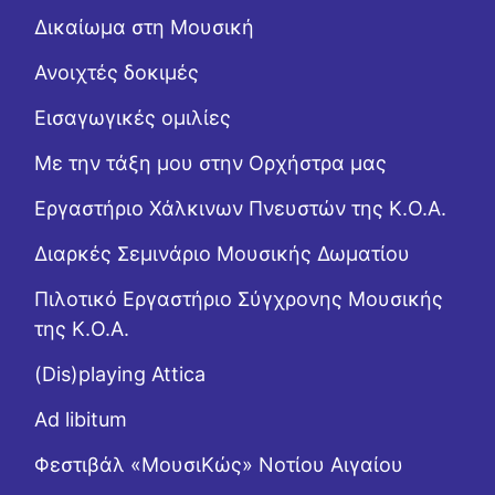
Δικαίωμα στη Μουσική
Ανοιχτές δοκιμές
Εισαγωγικές ομιλίες
Με την τάξη μου στην Ορχήστρα μας
Εργαστήριo Χάλκινων Πνευστών της Κ.Ο.Α.
Διαρκές Σεμινάριο Μουσικής Δωματίου
Πιλοτικό Εργαστήριο Σύγχρονης Μουσικής
της Κ.Ο.Α.
(Dis)playing Attica
Ad libitum
Φεστιβάλ «ΜουσιΚώς» Νοτίου Αιγαίου