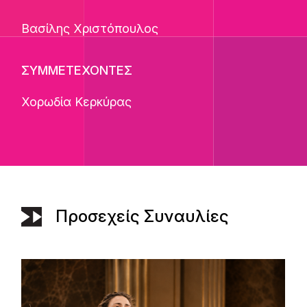
Βασίλης Χριστόπουλος
ΣΥΜΜΕΤΕΧΟΝΤΕΣ
Χορωδία Κερκύρας
Προσεχείς Συναυλίες