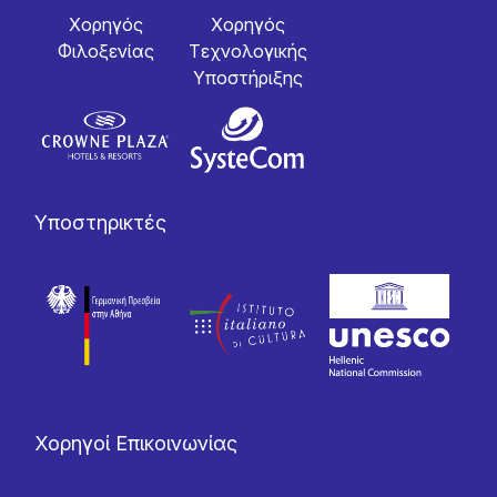
Χορηγός
Χορηγός
Φιλοξενίας
Tεχνολογικής
Yποστήριξης
Υποστηρικτές
Χορηγοί Επικοινωνίας