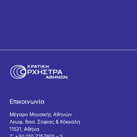
την
Πολιτική Απορρήτου
Επικοινωνία
Μέγαρο Μουσικής Αθηνών
Λεωφ. Βασ. Σοφίας & Κόκκαλη
11521, Αθήνα
T: +30 210 7257601 – 3