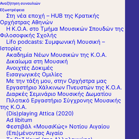
Αναζήτηση συναυλιών
Εξωστρέφεια
Στη νέα εποχή – HUB της Κρατικής
Ορχήστρας Αθηνών
Η Κ.Ο.Α. στο Τμήμα Μουσικών Σπουδών της
Φιλοσοφικής Σχολής
Lifo podcasts: Συμφωνική Μουσική –
Ιστορίες
Ακαδημία Νέων Μουσικών της Κ.Ο.Α.
Δικαίωμα στη Μουσική
Ανοιχτές Δοκιμές
Εισαγωγικές Ομιλίες
Με την τάξη μου, στην Ορχήστρα μας
Εργαστήριo Χάλκινων Πνευστών της Κ.Ο.Α.
Διαρκές Σεμινάριο Μουσικής Δωματίου
Πιλοτικό Εργαστήριο Σύγχρονης Μουσικής
της Κ.Ο.Α.
(Dis)playing Attica (2020)
Ad libitum
Φεστιβάλ «ΜουσιΚώς» Νοτίου Αιγαίου
(Επι)μένοντας Αιγαίο