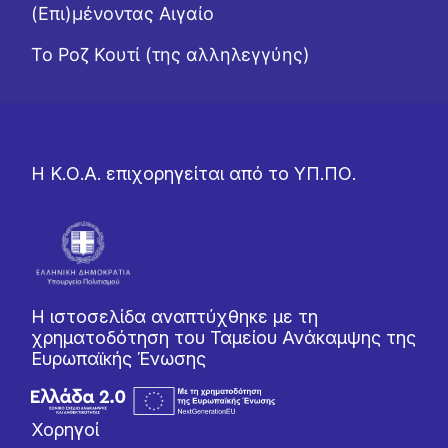
(Επι)μένοντας Αιγαίο
Το Ροζ Κουτί (της αλληλεγγύης)
Η Κ.Ο.Α. επιχορηγείται από το ΥΠ.ΠΟ.
Η ιστοσελίδα αναπτύχθηκε με τη
χρηματοδότηση του Ταμείου Ανάκαμψης της
Ευρωπαϊκής Ένωσης
Χορηγοί