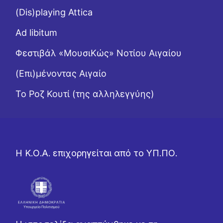
(Dis)playing Attica
Ad libitum
Φεστιβάλ «ΜουσιΚώς» Νοτίου Αιγαίου
(Επι)μένοντας Αιγαίο
Το Ροζ Κουτί (της αλληλεγγύης)
Η Κ.Ο.Α. επιχορηγείται από το ΥΠ.ΠΟ.