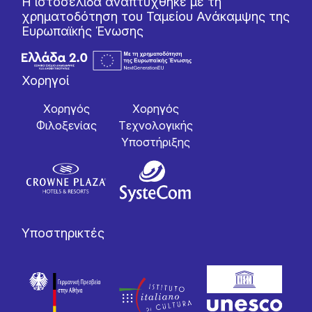
Η ιστοσελίδα αναπτύχθηκε με τη
χρηματοδότηση του Ταμείου Ανάκαμψης της
Ευρωπαϊκής Ένωσης
Χορηγοί
Χορηγός
Χορηγός
Φιλοξενίας
Tεχνολογικής
Yποστήριξης
Υποστηρικτές