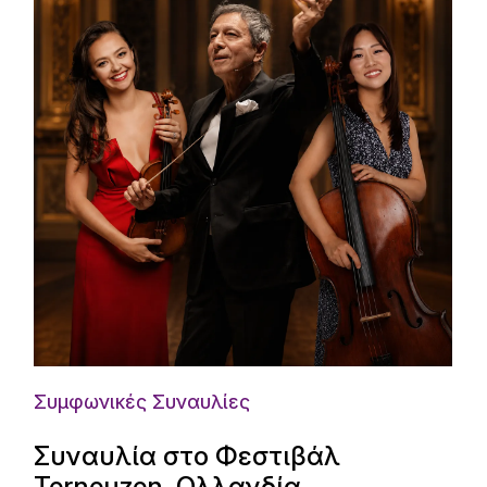
Συμφωνικές Συναυλίες
Συναυλία στο Φεστιβάλ
Terneuzen, Ολλανδία