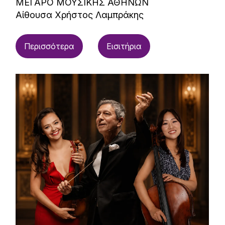
ΜΕΓΑΡΟ ΜΟΥΣΙΚΗΣ ΑΘΗΝΩΝ
Αίθουσα Χρήστος Λαμπράκης
Περισσότερα
Εισιτήρια