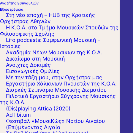
Αναζήτηση συναυλιών
Εξωστρέφεια
Στη νέα εποχή – HUB της Κρατικής
Ορχήστρας Αθηνών
Η Κ.Ο.Α. στο Τμήμα Μουσικών Σπουδών της
Φιλοσοφικής Σχολής
Lifo podcasts: Συμφωνική Μουσική –
Ιστορίες
Ακαδημία Νέων Μουσικών της Κ.Ο.Α.
Δικαίωμα στη Μουσική
Ανοιχτές Δοκιμές
Εισαγωγικές Ομιλίες
Με την τάξη μου, στην Ορχήστρα μας
Εργαστήριo Χάλκινων Πνευστών της Κ.Ο.Α.
Διαρκές Σεμινάριο Μουσικής Δωματίου
Πιλοτικό Εργαστήριο Σύγχρονης Μουσικής
ΑΚΑΔΗΜΙΑ ΑΘΗΝΩΝ
της Κ.Ο.Α.
(Dis)playing Attica (2020)
Ad libitum
Φεστιβάλ «ΜουσιΚώς» Νοτίου Αιγαίου
(Επι)μένοντας Αιγαίο