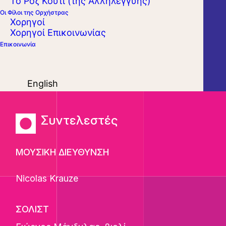
Το Ροζ Κουτί (της Αλληλεγγύης)
Οι Φίλοι της Ορχήστρας
Χορηγοί
Χορηγοί Επικοινωνίας
Επικοινωνία
English
Συντελεστές
ΜΟΥΣΙΚΗ ΔΙΕΥΘΥΝΣΗ
Nicolas Krauze
ΣΟΛΙΣΤ