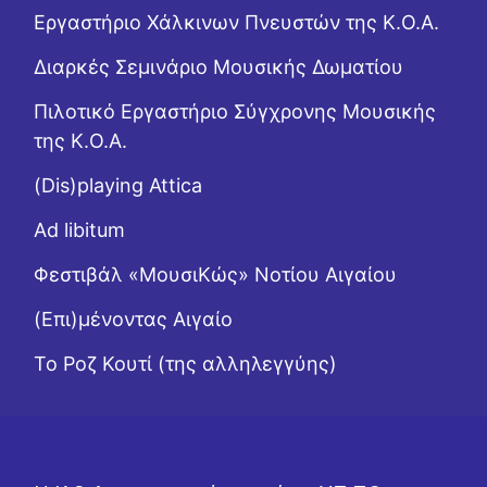
Εργαστήριo Χάλκινων Πνευστών της Κ.Ο.Α.
Διαρκές Σεμινάριο Μουσικής Δωματίου
Πιλοτικό Εργαστήριο Σύγχρονης Μουσικής
της Κ.Ο.Α.
(Dis)playing Attica
Ad libitum
Φεστιβάλ «ΜουσιΚώς» Νοτίου Αιγαίου
(Επι)μένοντας Αιγαίο
Το Ροζ Κουτί (της αλληλεγγύης)