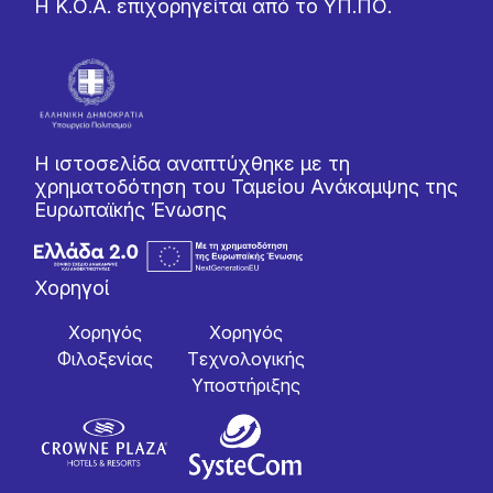
Η Κ.Ο.Α. επιχορηγείται από το ΥΠ.ΠΟ.
Η ιστοσελίδα αναπτύχθηκε με τη
χρηματοδότηση του Ταμείου Ανάκαμψης της
Ευρωπαϊκής Ένωσης
Χορηγοί
Χορηγός
Χορηγός
Φιλοξενίας
Tεχνολογικής
Yποστήριξης