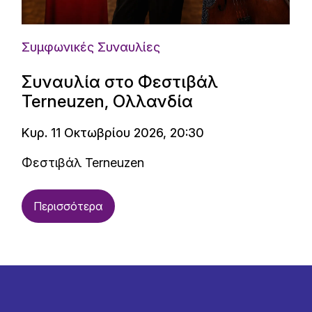
Συμφωνικές Συναυλίες
Συναυλία στο Φεστιβάλ
Terneuzen, Ολλανδία
Κυρ. 11 Οκτωβρίου 2026, 20:30
Φεστιβάλ Terneuzen
Περισσότερα