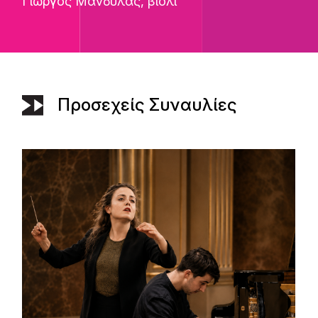
Γιώργος Μάνδυλας
, βιολί
Προσεχείς Συναυλίες