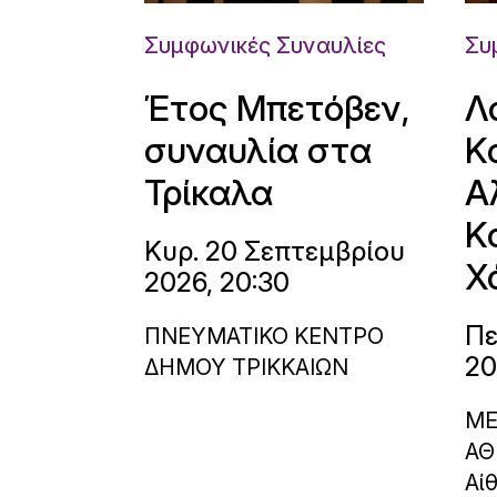
Συμφωνικές Συναυλίες
Συ
Έτος Μπετόβεν,
Λ
συναυλία στα
Κ
Τρίκαλα
Α
Κ
Κυρ. 20 Σεπτεμβρίου
Χ
2026, 20:30
Πε
ΠΝΕΥΜΑΤΙΚΟ ΚΕΝΤΡΟ
20
ΔΗΜΟΥ ΤΡΙΚΚΑΙΩΝ
ΜΕ
ΑΘ
Αί