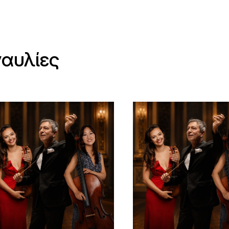
ναυλίες