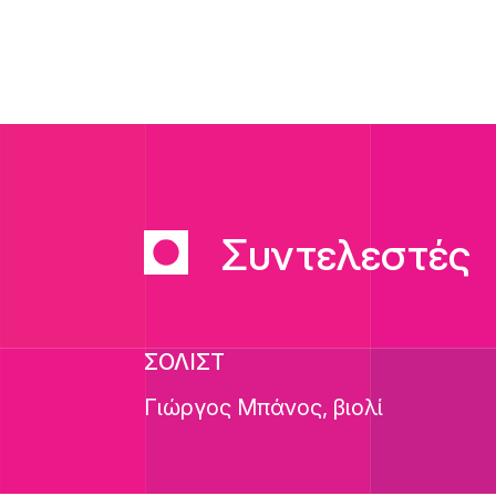
Συντελεστές
ΣΟΛΙΣΤ
Γιώργος Μπάνος, βιολί