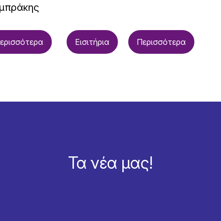
μπράκης
ερισσότερα
Εισιτήρια
Περισσότερα
Τα νέα μας!