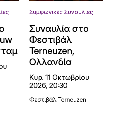
ίες
Συμφωνικές Συναυλίες
ο
Συναυλία στο
ouw
Φεστιβάλ
νταμ
Terneuzen,
Ολλανδία
ου
Κυρ. 11 Οκτωβρίου
2026, 20:30
Φεστιβάλ Terneuzen