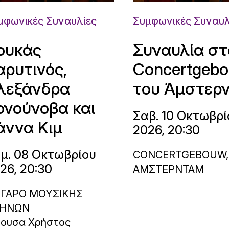
μφωνικές Συναυλίες
Συμφωνικές Συναυλ
ουκάς
Συναυλία στ
αρυτινός,
Concertgeb
λεξάνδρα
του Άμστερ
ονούνοβα και
Σαβ. 10 Οκτωβρί
άννα Κιμ
2026, 20:30
μ. 08 Οκτωβρίου
CONCERTGEBOUW,
26, 20:30
ΑΜΣΤΕΡΝΤΑΜ
ΓΑΡΟ ΜΟΥΣΙΚΗΣ
ΗΝΩΝ
θουσα Χρήστος