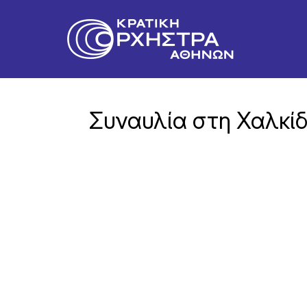
Συναυλία στη Χαλκί