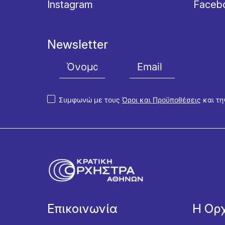
Instagram
Faceb
Newsletter
Συμφωνώ με τους
Όροι και Προϋποθέσεις
και τ
Επικοινωνία
Η Ορ