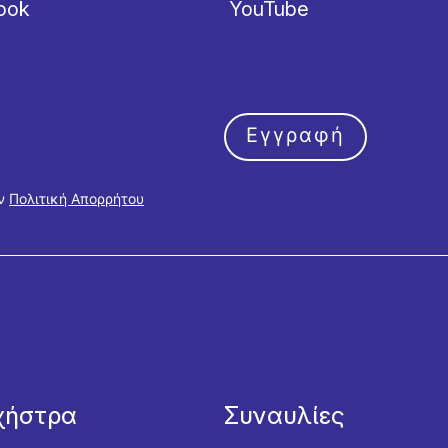
ook
YouTube
Εγγραφή
ην
Πολιτική Απορρήτου
χήστρα
Συναυλίες