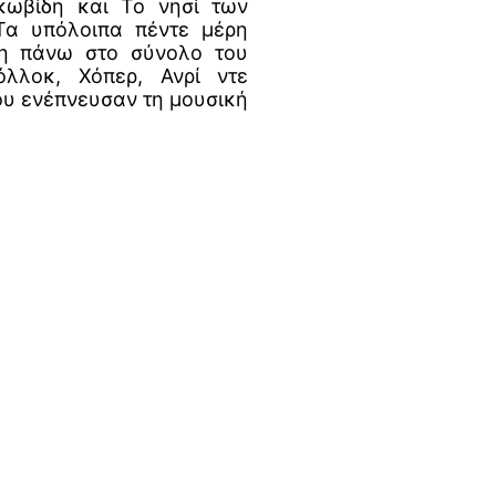
κωβίδη και Το νησί των
Τα υπόλοιπα πέντε μέρη
τη πάνω στο σύνολο του
λλοκ, Χόπερ, Ανρί ντε
ου ενέπνευσαν τη μουσική