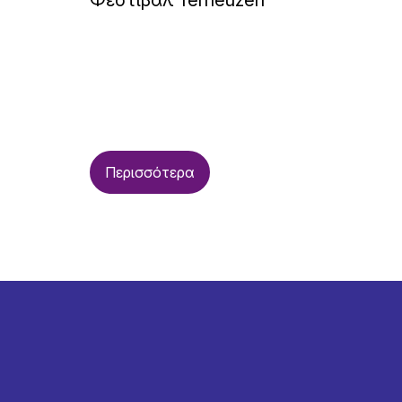
Φεστιβάλ Terneuzen
Περισσότερα