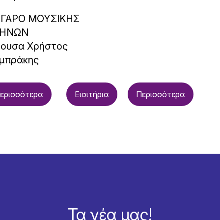
ΓΑΡΟ ΜΟΥΣΙΚΗΣ
ΗΝΩΝ
θουσα Χρήστος
μπράκης
ερισσότερα
Εισιτήρια
Περισσότερα
Τα νέα μας!