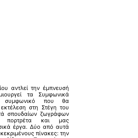
ου αντλεί την έμπνευσή
ιουργεί τα Συμφωνικά
γο συμφωνικό που θα
εκτέλεση στη Στέγη του
πτά σπουδαίων ζωγράφων
ά πορτρέτα και µας
ικά έργα. Δύο από αυτά
κεκριμένους πίνακες: την