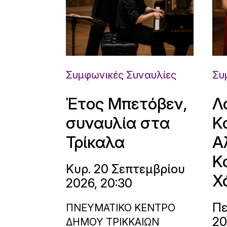
Συμφωνικές Συναυλίες
Συ
Έτος Μπετόβεν,
Λ
συναυλία στα
Κ
Τρίκαλα
Α
Κ
Κυρ. 20 Σεπτεμβρίου
Χ
2026, 20:30
Πε
ΠΝΕΥΜΑΤΙΚΟ ΚΕΝΤΡΟ
20
ΔΗΜΟΥ ΤΡΙΚΚΑΙΩΝ