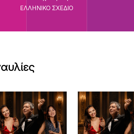
ΕΛΛΗΝΙΚΟ ΣΧΕΔΙΟ
ναυλίες