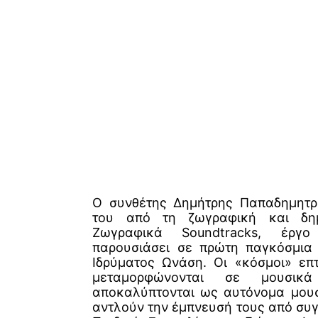
Ο συνθέτης Δημήτρης Παπαδημητρί
του από τη ζωγραφική και δημ
Ζωγραφικά Soundtracks, έρ
παρουσιάσει σε πρώτη παγκόσμια 
Ιδρύματος Ωνάση. Οι «κόσμοι» ε
μεταμορφώνονται σε μουσικ
αποκαλύπτονται ως αυτόνομα μουσ
αντλούν την έμπνευσή τους από συγ