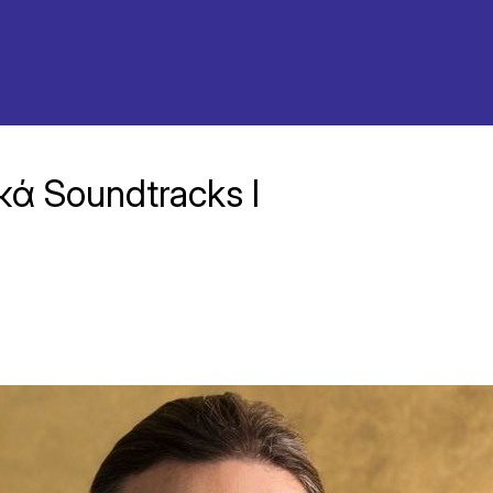
ά Soundtracks I