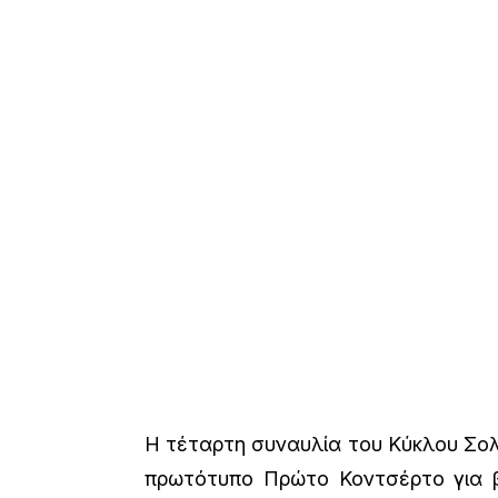
Η τέταρτη συναυλία του Κύκλου Σολί
πρωτότυπο Πρώτο Κοντσέρτο για β