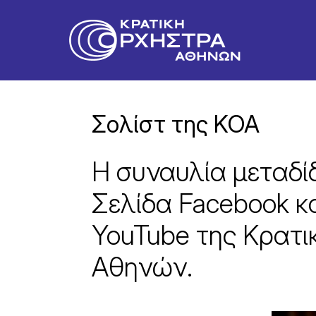
Σολίστ της ΚΟΑ
Η συναυλία μεταδί
Σελίδα Facebook κα
YouTube της Κρατ
Αθηνών.