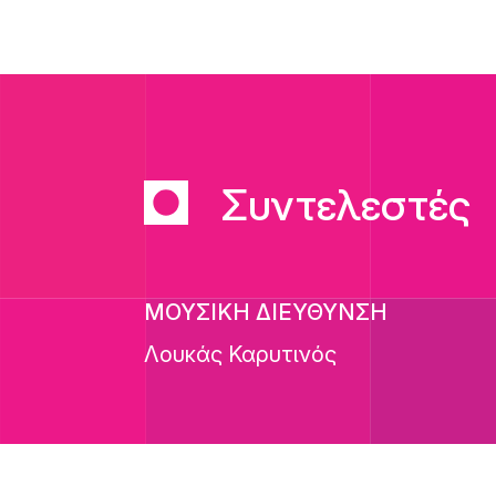
Συντελεστές
ΜΟΥΣΙΚΗ ΔΙΕΥΘΥΝΣΗ
Λουκάς Καρυτινός