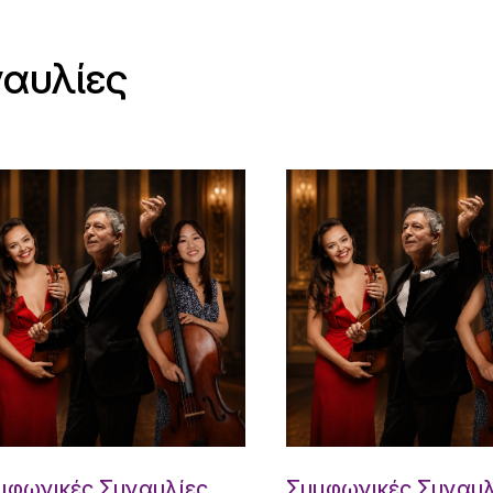
ναυλίες
μφωνικές Συναυλίες
Συμφωνικές Συναυλ