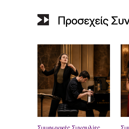
Προσεχείς Συ
Συμφωνικές Συναυλίες
Συ