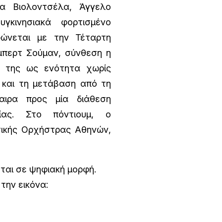
τα Βιολοντσέλα, Άγγελο
γκινησιακά φορτισμένο
φώνεται με την Τέταρτη
περτ Σούμαν, σύνθεση η
ή της ως ενότητα χωρίς
 και τη μετάβαση από τη
αιρα προς μία διάθεση
μίας. Στο πόντιουμ, ο
τικής Ορχήστρας Αθηνών,
ται σε ψηφιακή μορφή.
την εικόνα: