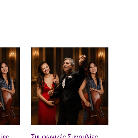
ίες
Συμφωνικές Συναυλίες