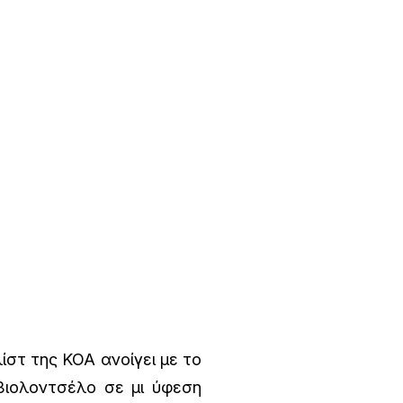
στ της ΚΟΑ ανοίγει με το
ιολοντσέλο σε μι ύφεση