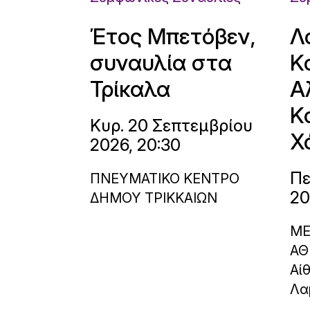
Έτος Μπετόβεν,
Λ
συναυλία στα
Κ
Τρίκαλα
Α
Κ
Κυρ. 20 Σεπτεμβρίου
Χ
2026, 20:30
Πε
ΠΝΕΥΜΑΤΙΚΟ ΚΕΝΤΡΟ
20
ΔΗΜΟΥ ΤΡΙΚΚΑΙΩΝ
ΜΕ
ΑΘ
Αί
Λα