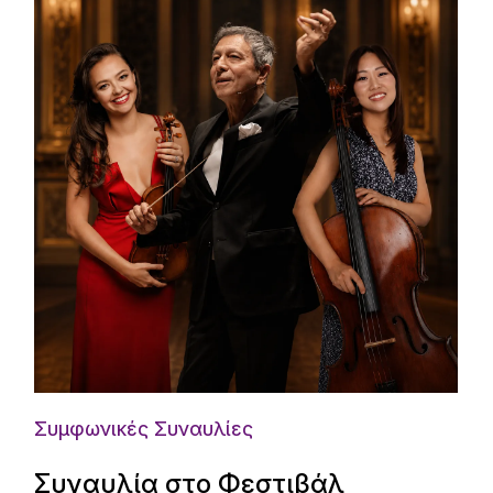
Συμφωνικές Συναυλίες
Συναυλία στο Φεστιβάλ