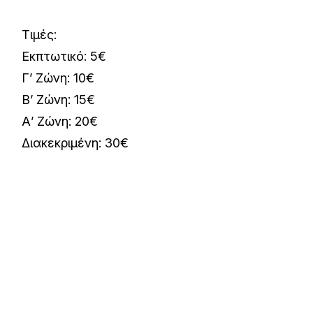
Τιμές:
Εκπτωτικό: 5€
Γ’ Ζώνη: 10€
Β’ Ζώνη: 15€
Α’ Ζώνη: 20€
Διακεκριμένη: 30€