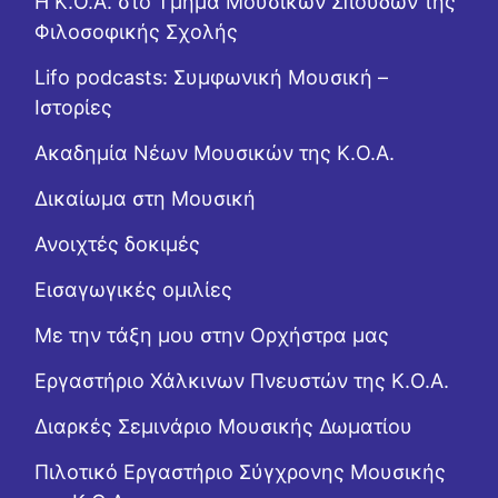
Η Κ.Ο.Α. στο Τμήμα Μουσικών Σπουδών της
Φιλοσοφικής Σχολής
Lifo podcasts: Συμφωνική Μουσική –
Ιστορίες
Ακαδημία Νέων Μουσικών της Κ.Ο.Α.
Δικαίωμα στη Μουσική
Ανοιχτές δοκιμές
Εισαγωγικές ομιλίες
Με την τάξη μου στην Ορχήστρα μας
Εργαστήριo Χάλκινων Πνευστών της Κ.Ο.Α.
Διαρκές Σεμινάριο Μουσικής Δωματίου
Πιλοτικό Εργαστήριο Σύγχρονης Μουσικής