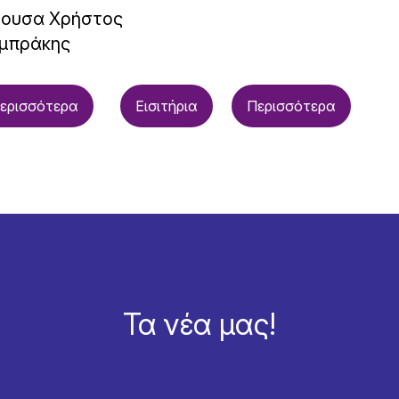
θουσα Χρήστος
μπράκης
ερισσότερα
Εισιτήρια
Περισσότερα
Τα νέα μας!