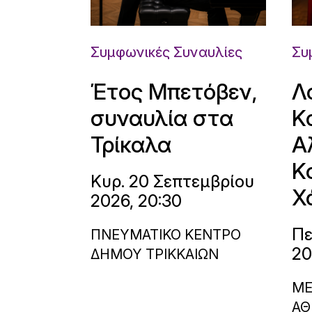
Συμφωνικές Συναυλίες
Συ
Έτος Μπετόβεν,
Λ
συναυλία στα
Κ
Τρίκαλα
Α
Κ
Κυρ. 20 Σεπτεμβρίου
Χ
2026, 20:30
Πε
ΠΝΕΥΜΑΤΙΚΟ ΚΕΝΤΡΟ
20
ΔΗΜΟΥ ΤΡΙΚΚΑΙΩΝ
ΜΕ
ΑΘ