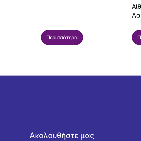
Αί
Λα
Περισσότερα
Π
Ακολουθήστε μας