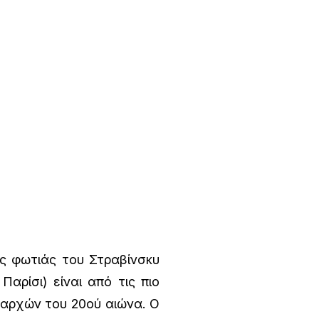
ης φωτιάς του Στραβίνσκυ
αρίσι) είναι από τις πιο
 αρχών του 20ού αιώνα. Ο