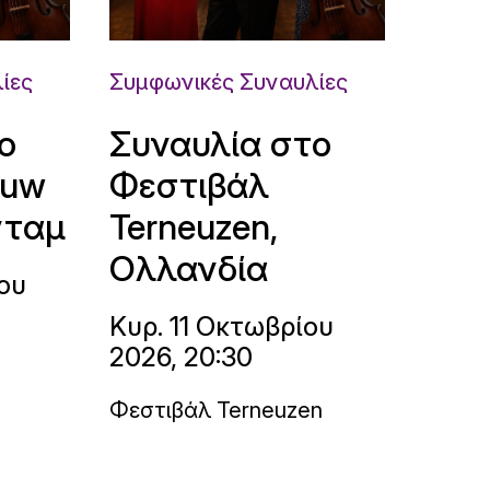
ίες
Συμφωνικές Συναυλίες
ο
Συναυλία στο
ouw
Φεστιβάλ
νταμ
Terneuzen,
Ολλανδία
ου
Κυρ. 11 Οκτωβρίου
2026, 20:30
Φεστιβάλ Terneuzen