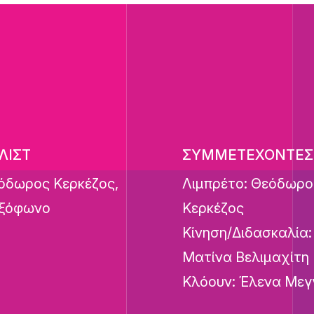
ΛΙΣΤ
ΣΥΜΜΕΤΕΧΟΝΤΕΣ
όδωρος Κερκέζος,
Λιμπρέτο: Θεόδωρο
ξόφωνο
Κερκέζος
Κίνηση/Διδασκαλία:
Ματίνα Βελιμαχίτη
Κλόουν: Έλενα Μεγ