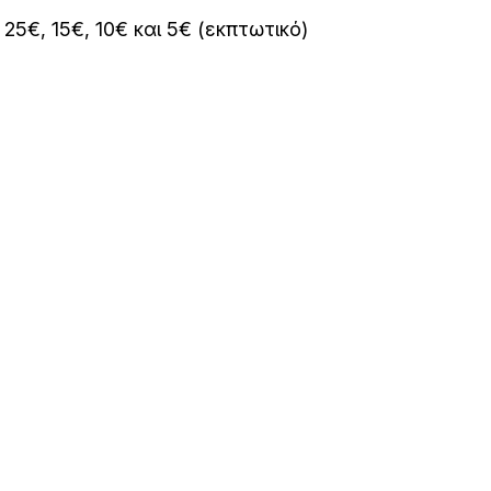
25€, 15€, 10€ και 5€ (εκπτωτικό)