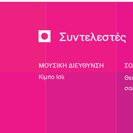
Συντελεστές
ΜΟΥΣΙΚΗ ΔΙΕΥΘΥΝΣΗ
ΣΟ
Κίμπο Ισίι
Θε
σα