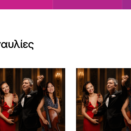
ναυλίες