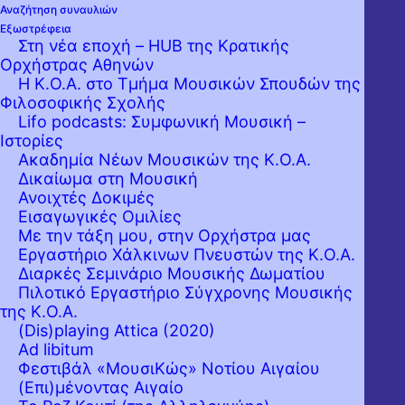
Αναζήτηση συναυλιών
Εξωστρέφεια
Στη νέα εποχή – HUB της Κρατικής
Ορχήστρας Αθηνών
Η Κ.Ο.Α. στο Τμήμα Μουσικών Σπουδών της
Φιλοσοφικής Σχολής
Lifo podcasts: Συμφωνική Μουσική –
Ιστορίες
Ακαδημία Νέων Μουσικών της Κ.Ο.Α.
Δικαίωμα στη Μουσική
Ανοιχτές Δοκιμές
Εισαγωγικές Ομιλίες
Με την τάξη μου, στην Ορχήστρα μας
Εργαστήριo Χάλκινων Πνευστών της Κ.Ο.Α.
Διαρκές Σεμινάριο Μουσικής Δωματίου
Πιλοτικό Εργαστήριο Σύγχρονης Μουσικής
της Κ.Ο.Α.
(Dis)playing Attica (2020)
Ad libitum
Φεστιβάλ «ΜουσιΚώς» Νοτίου Αιγαίου
(Επι)μένοντας Αιγαίο