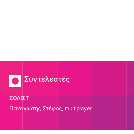
Συντελεστές
ΣΟΛΙΣΤ
Παναγιώτης Στέφος
, multiplayer