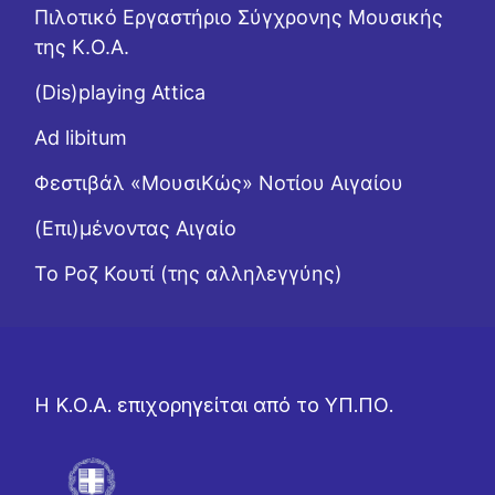
Πιλοτικό Εργαστήριο Σύγχρονης Μουσικής
της Κ.Ο.Α.
(Dis)playing Attica
Ad libitum
Φεστιβάλ «ΜουσιΚώς» Νοτίου Αιγαίου
(Επι)μένοντας Αιγαίο
Το Ροζ Κουτί (της αλληλεγγύης)
Η Κ.Ο.Α. επιχορηγείται από το ΥΠ.ΠΟ.