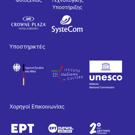
Φιλοξενίας
Tεχνολογικής
Yποστήριξης
Υποστηρικτές
Χορηγοί Επικοινωνίας