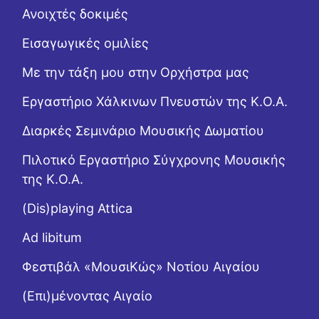
Ανοιχτές δοκιμές
Εισαγωγικές ομιλίες
Με την τάξη μου στην Ορχήστρα μας
Εργαστήριo Χάλκινων Πνευστών της Κ.Ο.Α.
Διαρκές Σεμινάριο Μουσικής Δωματίου
Πιλοτικό Εργαστήριο Σύγχρονης Μουσικής
της Κ.Ο.Α.
(Dis)playing Attica
Ad libitum
Φεστιβάλ «ΜουσιΚώς» Νοτίου Αιγαίου
(Επι)μένοντας Αιγαίο