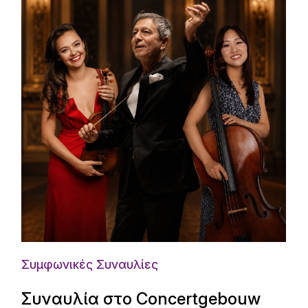
Συμφωνικές Συναυλίες
Συναυλία στο Concertgebouw