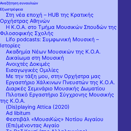
Αναζήτηση συναυλιών
Εξωστρέφεια
Στη νέα εποχή – HUB της Κρατικής
Ορχήστρας Αθηνών
Η Κ.Ο.Α. στο Τμήμα Μουσικών Σπουδών της
Φιλοσοφικής Σχολής
Lifo podcasts: Συμφωνική Μουσική –
Ιστορίες
Ακαδημία Νέων Μουσικών της Κ.Ο.Α.
Δικαίωμα στη Μουσική
Ανοιχτές Δοκιμές
Εισαγωγικές Ομιλίες
Με την τάξη μου, στην Ορχήστρα μας
Εργαστήριo Χάλκινων Πνευστών της Κ.Ο.Α.
Διαρκές Σεμινάριο Μουσικής Δωματίου
Πιλοτικό Εργαστήριο Σύγχρονης Μουσικής
της Κ.Ο.Α.
(Dis)playing Attica (2020)
Ad libitum
Φεστιβάλ «ΜουσιΚώς» Νοτίου Αιγαίου
(Επι)μένοντας Αιγαίο