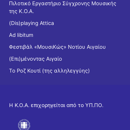
Πιλοτικό Εργαστήριο Σύγχρονης Μουσικής
της Κ.Ο.Α.
(Dis)playing Attica
Ad libitum
Φεστιβάλ «ΜουσιΚώς» Νοτίου Αιγαίου
(Επι)μένοντας Αιγαίο
Το Ροζ Κουτί (της αλληλεγγύης)
Η Κ.Ο.Α. επιχορηγείται από το ΥΠ.ΠΟ.