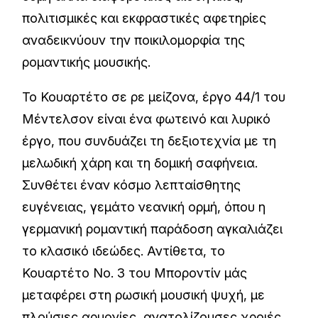
πολιτισμικές και εκφραστικές αφετηρίες
αναδεικνύουν την ποικιλομορφία της
ρομαντικής μουσικής.
Το Κουαρτέτο σε ρε μείζονα, έργο 44/1 του
Μέντελσον είναι ένα φωτεινό και λυρικό
έργο, που συνδυάζει τη δεξιοτεχνία με τη
μελωδική χάρη και τη δομική σαφήνεια.
Συνθέτει έναν κόσμο λεπταίσθητης
ευγένειας, γεμάτο νεανική ορμή, όπου η
γερμανική ρομαντική παράδοση αγκαλιάζει
το κλασικό ιδεώδες. Αντίθετα, το
Κουαρτέτο Νο. 3 του Μποροντίν μάς
μεταφέρει στη ρωσική μουσική ψυχή, με
πλούσιες αρμονίες, ανατολίζουσες χροιές