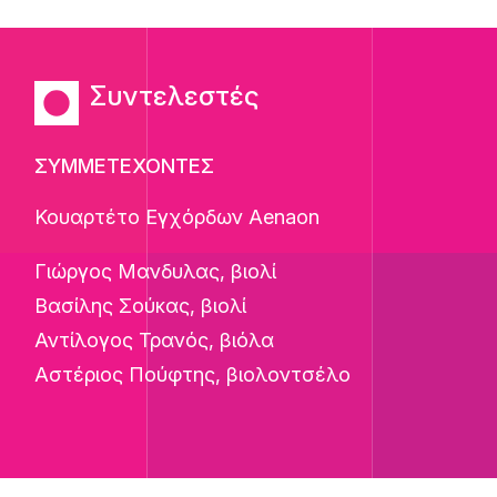
Συντελεστές
ΣΥΜΜΕΤΕΧΟΝΤΕΣ
Κουαρτέτο Εγχόρδων Aenaon
Γιώργος Μανδυλας, βιολί
Βασίλης Σούκας, βιολί
Αντίλογος Τρανός, βιόλα
Αστέριος Πούφτης, βιολοντσέλο