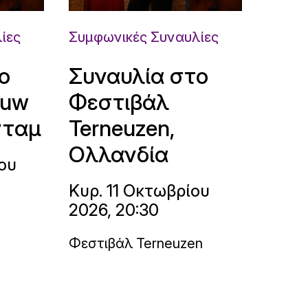
ίες
Συμφωνικές Συναυλίες
ο
Συναυλία στο
ouw
Φεστιβάλ
νταμ
Terneuzen,
Ολλανδία
ου
Κυρ. 11 Οκτωβρίου
2026, 20:30
Φεστιβάλ Terneuzen