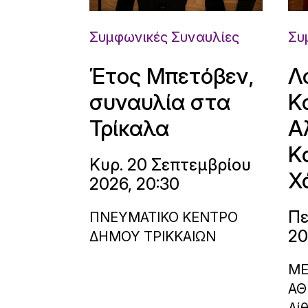
Συμφωνικές Συναυλίες
Συ
Έτος Μπετόβεν,
Λ
συναυλία στα
Κ
Τρίκαλα
Α
Κ
Κυρ. 20 Σεπτεμβρίου
Χ
2026, 20:30
Πε
ΠΝΕΥΜΑΤΙΚΟ ΚΕΝΤΡΟ
20
ΔΗΜΟΥ ΤΡΙΚΚΑΙΩΝ
ΜΕ
ΑΘ