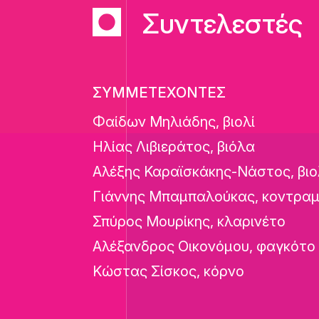
Συντελεστές
ΣΥΜΜΕΤΕΧΟΝΤΕΣ
Φαίδων Μηλιάδης, βιολί
Ηλίας Λιβιεράτος, βιόλα
Αλέξης Καραϊσκάκης-Νάστος, βι
Γιάννης Μπαμπαλούκας, κοντρα
Σπύρος Μουρίκης, κλαρινέτο
Αλέξανδρος Οικονόμου, φαγκότο
Κώστας Σίσκος, κόρνο