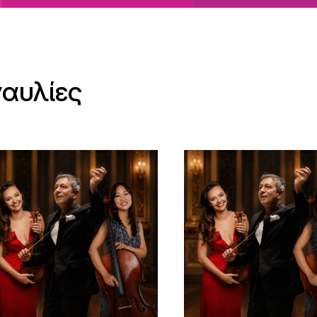
ναυλίες