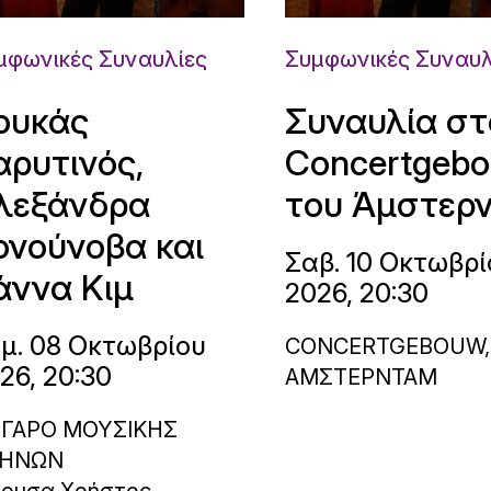
μφωνικές Συναυλίες
Συμφωνικές Συναυλ
ουκάς
Συναυλία στ
αρυτινός,
Concertgeb
λεξάνδρα
του Άμστερ
ονούνοβα και
Σαβ. 10 Οκτωβρί
άννα Κιμ
2026, 20:30
μ. 08 Οκτωβρίου
CONCERTGEBOUW,
26, 20:30
ΑΜΣΤΕΡΝΤΑΜ
ΓΑΡΟ ΜΟΥΣΙΚΗΣ
ΗΝΩΝ