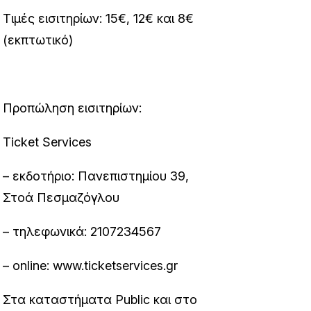
Τιμές εισιτηρίων: 15€, 12€ και 8€
(εκπτωτικό)
Προπώληση εισιτηρίων:
Ticket Services
– εκδοτήριο: Πανεπιστημίου 39,
Στοά Πεσμαζόγλου
– τηλεφωνικά: 2107234567
– online:
www.ticketservices.gr
Στα καταστήματα Public και στο