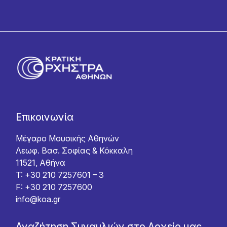
Επικοινωνία
Μέγαρο Μουσικής Αθηνών
Λεωφ. Βασ. Σοφίας & Κόκκαλη
11521, Αθήνα
T: +30 210 7257601 – 3
F: +30 210 7257600
info@koa.gr
Αναζήτηση Συναυλιών στο Αρχείο μας