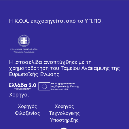
Η Κ.Ο.Α. επιχορηγείται από το ΥΠ.ΠΟ.
Η ιστοσελίδα αναπτύχθηκε με τη
χρηματοδότηση του Ταμείου Ανάκαμψης της
Ευρωπαϊκής Ένωσης
Χορηγοί
Χορηγός
Χορηγός
Φιλοξενίας
Tεχνολογικής
Yποστήριξης