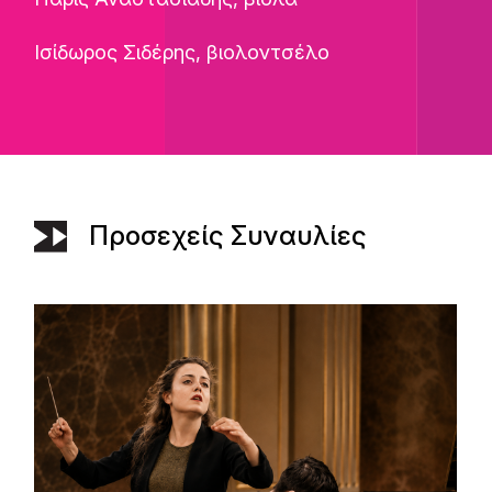
Ισίδωρος Σιδέρης, βιολοντσέλο
Προσεχείς Συναυλίες