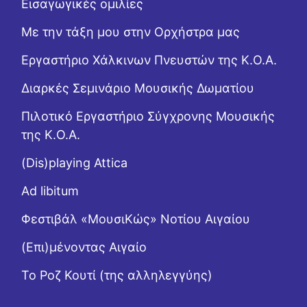
Εισαγωγικές ομιλίες
Με την τάξη μου στην Ορχήστρα μας
Εργαστήριo Χάλκινων Πνευστών της Κ.Ο.Α.
Διαρκές Σεμινάριο Μουσικής Δωματίου
Πιλοτικό Εργαστήριο Σύγχρονης Μουσικής
της Κ.Ο.Α.
(Dis)playing Attica
Ad libitum
Φεστιβάλ «ΜουσιΚώς» Νοτίου Αιγαίου
(Επι)μένοντας Αιγαίο
Το Ροζ Κουτί (της αλληλεγγύης)