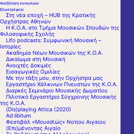
Αναζήτηση συναυλιών
Εξωστρέφεια
Στη νέα εποχή – HUB της Κρατικής
Ορχήστρας Αθηνών
Η Κ.Ο.Α. στο Τμήμα Μουσικών Σπουδών της
Φιλοσοφικής Σχολής
Lifo podcasts: Συμφωνική Μουσική –
Ιστορίες
Ακαδημία Νέων Μουσικών της Κ.Ο.Α.
Δικαίωμα στη Μουσική
Ανοιχτές Δοκιμές
Εισαγωγικές Ομιλίες
Με την τάξη μου, στην Ορχήστρα μας
Εργαστήριo Χάλκινων Πνευστών της Κ.Ο.Α.
Διαρκές Σεμινάριο Μουσικής Δωματίου
Πιλοτικό Εργαστήριο Σύγχρονης Μουσικής
της Κ.Ο.Α.
(Dis)playing Attica (2020)
Ad libitum
Φεστιβάλ «ΜουσιΚώς» Νοτίου Αιγαίου
(Επι)μένοντας Αιγαίο