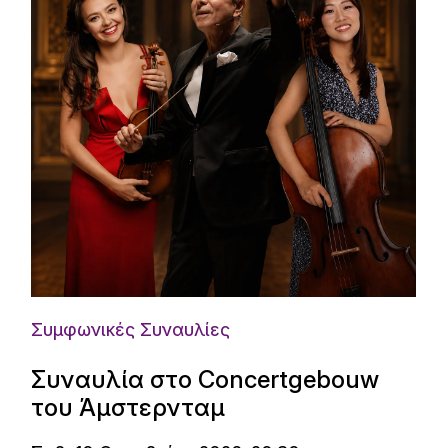
Συμφωνικές Συναυλίες
Συναυλία στο Concertgebouw
του Άμστερνταμ