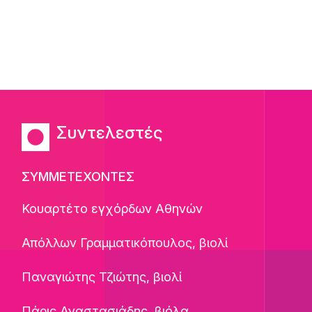
Συντελεστές
ΣΥΜΜΕΤΕΧΟΝΤΕΣ
Κουαρτέτο εγχόρδων Αθηνών
Απόλλων Γραμματικόπουλος, βιολί
Παναγιώτης Τζιώτης, βιολί
Πάρις Αναστασιάδης, βιόλα