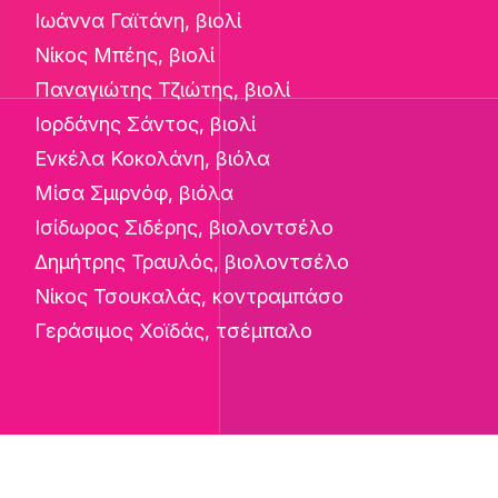
Ιωάννα Γαϊτάνη, βιολί
Νίκος Μπέης, βιολί
Παναγιώτης Τζιώτης, βιολί
Ιορδάνης Σάντος, βιολί
Ενκέλα Κοκολάνη, βιόλα
Μίσα Σμιρνόφ, βιόλα
Ισίδωρος Σιδέρης, βιολοντσέλο
Δημήτρης Τραυλός, βιολοντσέλο
Νίκος Τσουκαλάς, κοντραμπάσο
Γεράσιμος Χοϊδάς, τσέμπαλο