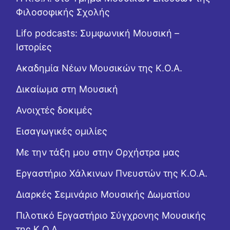
Φιλοσοφικής Σχολής
Lifo podcasts: Συμφωνική Μουσική –
Ιστορίες
Ακαδημία Νέων Μουσικών της Κ.Ο.Α.
Δικαίωμα στη Μουσική
Ανοιχτές δοκιμές
Εισαγωγικές ομιλίες
Με την τάξη μου στην Ορχήστρα μας
Εργαστήριo Χάλκινων Πνευστών της Κ.Ο.Α.
Διαρκές Σεμινάριο Μουσικής Δωματίου
Πιλοτικό Εργαστήριο Σύγχρονης Μουσικής
της Κ.Ο.Α.