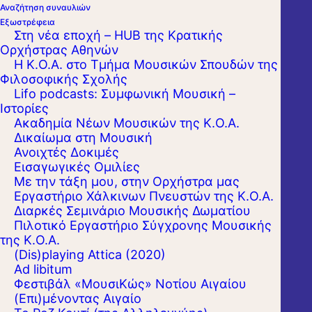
Αναζήτηση συναυλιών
Εξωστρέφεια
Στη νέα εποχή – HUB της Κρατικής
Ορχήστρας Αθηνών
Η Κ.Ο.Α. στο Τμήμα Μουσικών Σπουδών της
Φιλοσοφικής Σχολής
Lifo podcasts: Συμφωνική Μουσική –
Ιστορίες
Ακαδημία Νέων Μουσικών της Κ.Ο.Α.
Δικαίωμα στη Μουσική
Ανοιχτές Δοκιμές
Εισαγωγικές Ομιλίες
Με την τάξη μου, στην Ορχήστρα μας
Εργαστήριo Χάλκινων Πνευστών της Κ.Ο.Α.
Διαρκές Σεμινάριο Μουσικής Δωματίου
Πιλοτικό Εργαστήριο Σύγχρονης Μουσικής
της Κ.Ο.Α.
(Dis)playing Attica (2020)
Ad libitum
Φεστιβάλ «ΜουσιΚώς» Νοτίου Αιγαίου
(Επι)μένοντας Αιγαίο