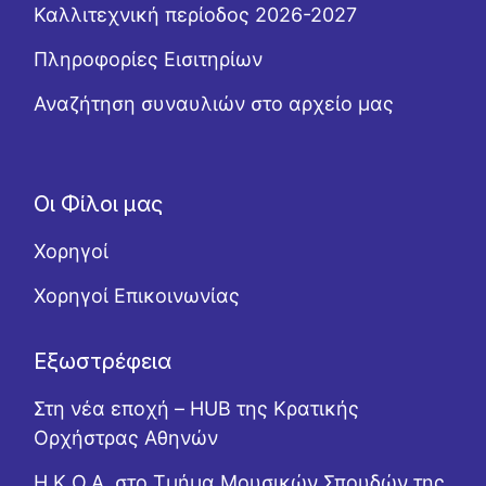
Καλλιτεχνική περίοδος 2026-2027
Πληροφορίες Εισιτηρίων
Αναζήτηση συναυλιών στο αρχείο μας
Οι Φίλοι μας
Χορηγοί
Χορηγοί Επικοινωνίας
Εξωστρέφεια
Στη νέα εποχή – HUB της Κρατικής
Ορχήστρας Αθηνών
Η Κ.Ο.Α. στο Τμήμα Μουσικών Σπουδών της