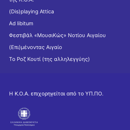
(Dis)playing Attica
Ad libitum
Φεστιβάλ «ΜουσιΚώς» Νοτίου Αιγαίου
(Επι)μένοντας Αιγαίο
Το Ροζ Κουτί (της αλληλεγγύης)
Η Κ.Ο.Α. επιχορηγείται από το ΥΠ.ΠΟ.