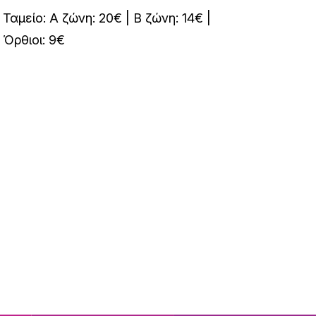
Ταμείο: A ζώνη: 20€ | Β ζώνη: 14€ |
Όρθιοι: 9€