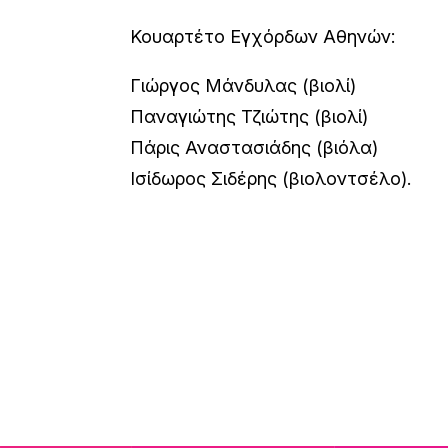
Κουαρτέτο Εγχόρδων Αθηνών:
Γιώργος Μάνδυλας (βιολί)
Παναγιώτης Τζιώτης (βιολί)
Πάρις Αναστασιάδης (βιόλα)
Ισίδωρος Σιδέρης (βιολοντσέλο).