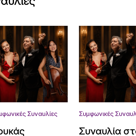
ναυλίες
μφωνικές Συναυλίες
Συμφωνικές Συναυλ
ουκάς
Συναυλία στ