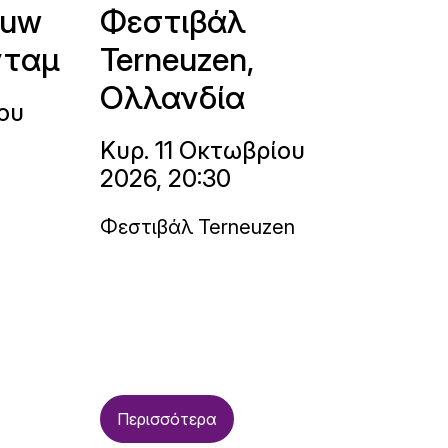
ouw
Φεστιβάλ
νταμ
Terneuzen,
Ολλανδία
ου
Κυρ. 11 Οκτωβρίου
2026, 20:30
Φεστιβάλ Terneuzen
Περισσότερα