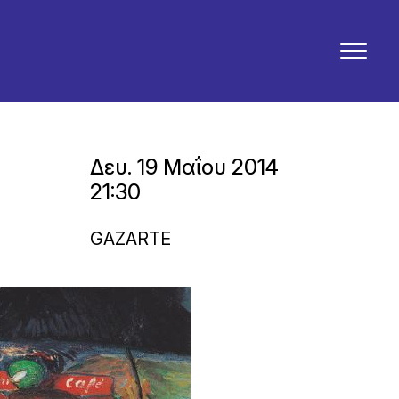
Δευ. 19 Μαΐου 2014
21:30
GAZARTE