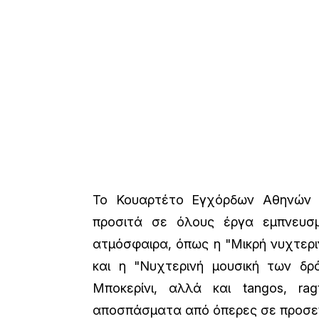
Το Κουαρτέτο Εγχόρδων Αθηνών ε
προσιτά σε όλους έργα εμπνευσ
ατμόσφαιρα, όπως η "Μικρή νυχτερ
και η "Νυχτερινή μουσική των δρ
Μποκερίνι, αλλά και tangos, rag
αποσπάσματα από όπερες σε προσε