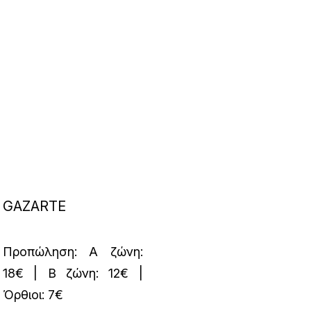
GAZARTE
Προπώληση: A ζώνη:
18€ | Β ζώνη: 12€ |
Όρθιοι: 7€