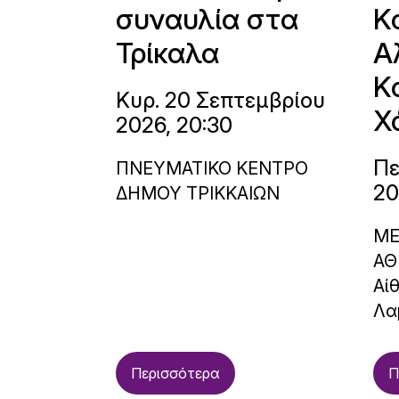
συναυλία στα
Κ
Τρίκαλα
Α
Κ
Κυρ. 20 Σεπτεμβρίου
Χ
2026, 20:30
Πε
ΠΝΕΥΜΑΤΙΚΟ ΚΕΝΤΡΟ
20
ΔΗΜΟΥ ΤΡΙΚΚΑΙΩΝ
ΜΕ
ΑΘ
Αί
Λα
Περισσότερα
Π