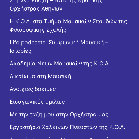
Στη νέα εποχή – HUB της Κρατικής
Ορχήστρας Αθηνών
Η Κ.Ο.Α. στο Τμήμα Μουσικών Σπουδών της
Φιλοσοφικής Σχολής
Lifo podcasts: Συμφωνική Μουσική –
Ιστορίες
Ακαδημία Νέων Μουσικών της Κ.Ο.Α.
Δικαίωμα στη Μουσική
Ανοιχτές δοκιμές
Εισαγωγικές ομιλίες
Με την τάξη μου στην Ορχήστρα μας
Εργαστήριo Χάλκινων Πνευστών της Κ.Ο.Α.