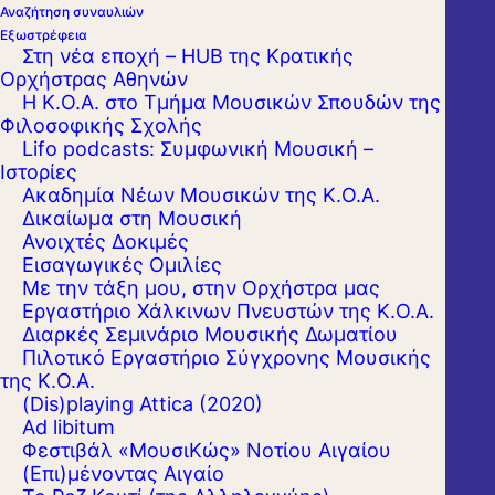
Αναζήτηση συναυλιών
Εξωστρέφεια
Στη νέα εποχή – HUB της Κρατικής
Ορχήστρας Αθηνών
Η Κ.Ο.Α. στο Τμήμα Μουσικών Σπουδών της
Φιλοσοφικής Σχολής
Lifo podcasts: Συμφωνική Μουσική –
Ιστορίες
Ακαδημία Νέων Μουσικών της Κ.Ο.Α.
Δικαίωμα στη Μουσική
Ανοιχτές Δοκιμές
Εισαγωγικές Ομιλίες
Με την τάξη μου, στην Ορχήστρα μας
Εργαστήριo Χάλκινων Πνευστών της Κ.Ο.Α.
Διαρκές Σεμινάριο Μουσικής Δωματίου
Πιλοτικό Εργαστήριο Σύγχρονης Μουσικής
της Κ.Ο.Α.
(Dis)playing Attica (2020)
Ad libitum
Φεστιβάλ «ΜουσιΚώς» Νοτίου Αιγαίου
(Επι)μένοντας Αιγαίο