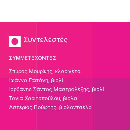
Συντελεστές
ΣΥΜΜΕΤΕΧΟΝΤΕΣ
Σπύρος Μουρίκης, κλαρινέτο
Ιωάννα Γαϊτάνη, βιολί
Ιορδάνης Σάντος Μαστραλέξης, βιολί
Τανια Χαριτοπούλου, βιόλα
Αστεριος Πούφτης, βιολοντσέλο