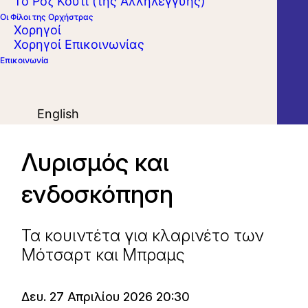
Το Ροζ Κουτί (της Αλληλεγγύης)
Οι Φίλοι της Ορχήστρας
Χορηγοί
Χορηγοί Επικοινωνίας
Επικοινωνία
English
Λυρισμός και
ενδοσκόπηση
Τα κουιντέτα για κλαρινέτο των
Μότσαρτ και Μπραμς
Δευ. 27 Απριλίου 2026 20:30