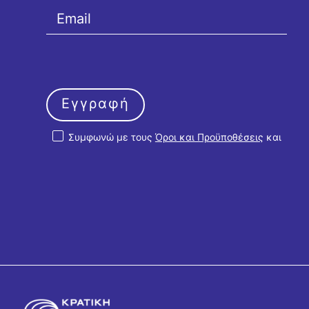
Εγγραφή
Συμφωνώ με τους
Όροι και Προϋποθέσεις
και
την
Πολιτική Απορρήτου