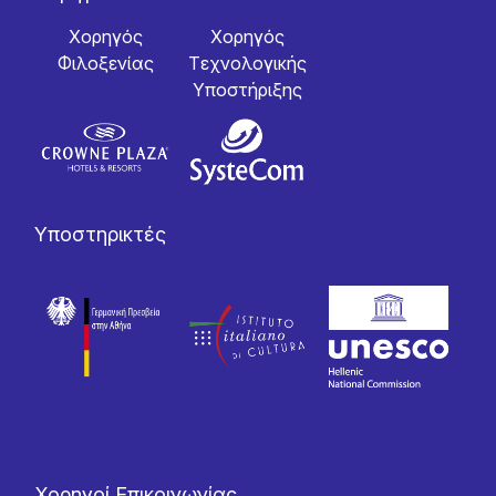
Χορηγός
Χορηγός
Φιλοξενίας
Tεχνολογικής
Yποστήριξης
Υποστηρικτές
Χορηγοί Επικοινωνίας