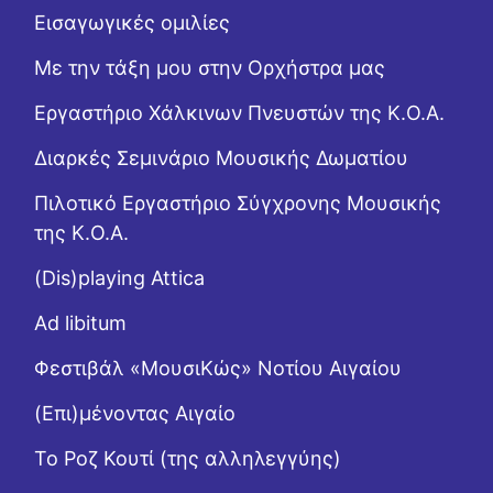
Εισαγωγικές ομιλίες
Με την τάξη μου στην Ορχήστρα μας
Εργαστήριo Χάλκινων Πνευστών της Κ.Ο.Α.
Διαρκές Σεμινάριο Μουσικής Δωματίου
Πιλοτικό Εργαστήριο Σύγχρονης Μουσικής
της Κ.Ο.Α.
(Dis)playing Attica
Ad libitum
Φεστιβάλ «ΜουσιΚώς» Νοτίου Αιγαίου
(Επι)μένοντας Αιγαίο
Το Ροζ Κουτί (της αλληλεγγύης)