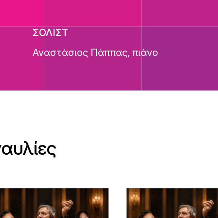
ΣΟΛΙΣΤ
Αναστάσιος Πάππας, πιάνο
ναυλίες