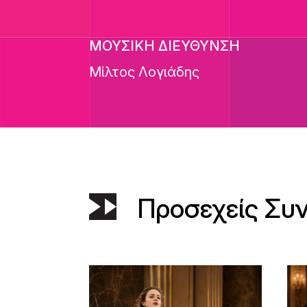
ΜΟΥΣΙΚΗ ΔΙΕΥΘΥΝΣΗ
Μίλτος Λογιάδης
Προσεχείς Συ