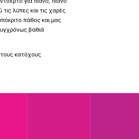
ντσέρτο για πιάνο, πιάνο
 τις λύπες και τις χαρές
υπόκριτο πάθος και μας
 συγχρόνως βαθιά
α τους κατόχους