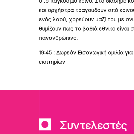
στο παγκόσμιο κοινό. Στο διάσημο κο
και ορχήστρα τραγουδούν από κοινού
ενός λαού, χορεύουν μαζί του με αν
θυμίζουν πως το βαθιά εθνικό είναι
πανανθρώπινο.
19:45 : Δωρεάν Εισαγωγική ομιλία γι
εισιτηρίων
Συντελεστές