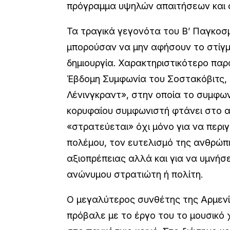
πρόγραμμα υψηλών απαιτήσεων και 
Τα τραγικά γεγονότα του Β’ Παγκοσ
μπορούσαν να μην αφήσουν το στίγμ
δημιουργία. Χαρακτηριστικότερο παρ
Έβδομη Συμφωνία του Σοστακόβιτς,
Λένινγκραντ», στην οποία το συμφων
κορυφαίου συμφωνιστή φτάνει στο α
«στρατεύεται» όχι μόνο για να περιγ
πολέμου, τον ευτελισμό της ανθρώπι
αξιοπρέπειας αλλά και για να υμνήσ
ανώνυμου στρατιώτη ή πολίτη.
Ο μεγαλύτερος συνθέτης της Αρμεν
πρόβαλε με το έργο του το μουσικό