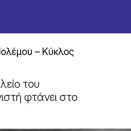
Πολέμου – Κύκλος
λείο του
ιστή φτάνει στο