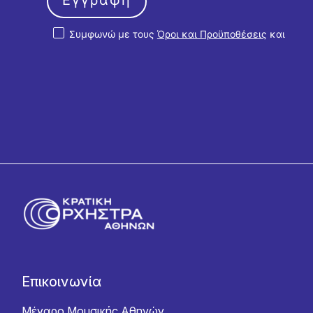
Συμφωνώ με τους
Όροι και Προϋποθέσεις
και
την
Πολιτική Απορρήτου
Επικοινωνία
Μέγαρο Μουσικής Αθηνών