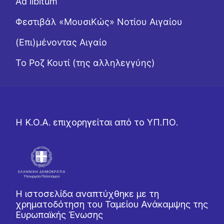
Ad libitum
Φεστιβάλ «ΜουσιΚώς» Νοτίου Αιγαίου
(Επι)μένοντας Αιγαίο
Το Ροζ Κουτί (της αλληλεγγύης)
Η Κ.Ο.Α. επιχορηγείται από το ΥΠ.ΠΟ.
Η ιστοσελίδα αναπτύχθηκε με τη
χρηματοδότηση του Ταμείου Ανάκαμψης της
Ευρωπαϊκής Ένωσης