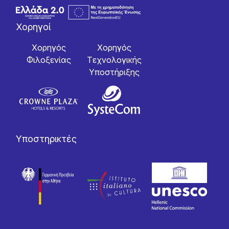
Χορηγοί
Χορηγός
Χορηγός
Φιλοξενίας
Tεχνολογικής
Yποστήριξης
Υποστηρικτές