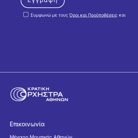
Συμφωνώ με τους
Όροι και Προϋποθέσεις
και
την
Πολιτική Απορρήτου
Επικοινωνία
Μέγαρο Μουσικής Αθηνών