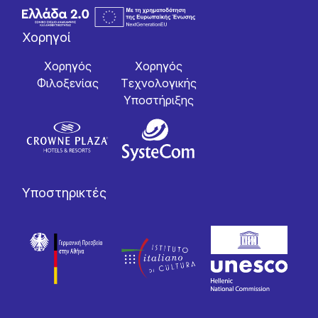
Χορηγοί
Χορηγός
Χορηγός
Φιλοξενίας
Tεχνολογικής
Yποστήριξης
Υποστηρικτές