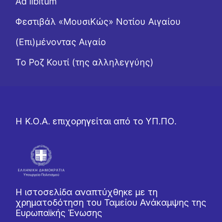
Ad libitum
Φεστιβάλ «ΜουσιΚώς» Νοτίου Αιγαίου
(Επι)μένοντας Αιγαίο
Το Ροζ Κουτί (της αλληλεγγύης)
Η Κ.Ο.Α. επιχορηγείται από το ΥΠ.ΠΟ.
Η ιστοσελίδα αναπτύχθηκε με τη
χρηματοδότηση του Ταμείου Ανάκαμψης της
Ευρωπαϊκής Ένωσης