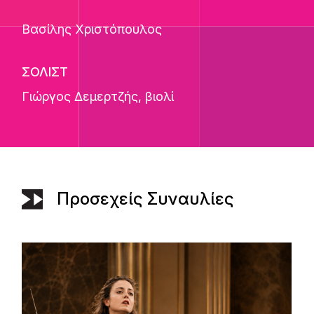
Βασίλης Χριστόπουλος
ΣΟΛΙΣΤ
Γιώργος Δεμερτζής
, βιολί
Προσεχείς Συναυλίες