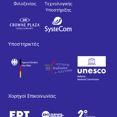
Φιλοξενίας
Tεχνολογικής
Yποστήριξης
Υποστηρικτές
Χορηγοί Επικοινωνίας