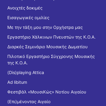
Ανοιχτές δοκιμές
Εισαγωγικές ομιλίες
Με την τάξη μου στην Ορχήστρα μας
Εργαστήριo Χάλκινων Πνευστών της Κ.Ο.Α.
Διαρκές Σεμινάριο Μουσικής Δωματίου
Πιλοτικό Εργαστήριο Σύγχρονης Μουσικής
της Κ.Ο.Α.
(Dis)playing Attica
Ad libitum
Φεστιβάλ «ΜουσιΚώς» Νοτίου Αιγαίου
(Επι)μένοντας Αιγαίο