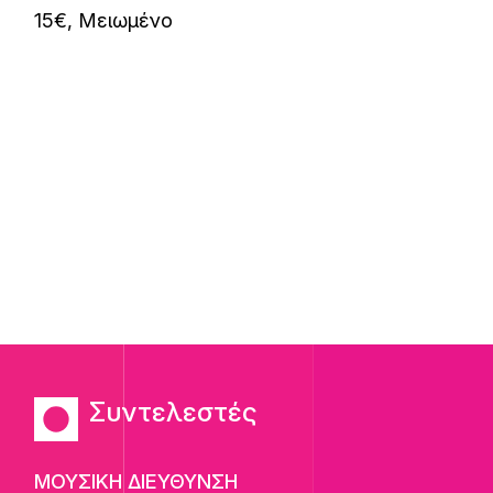
15€, Μειωμένο
Συντελεστές
ΜΟΥΣΙΚΗ ΔΙΕΥΘΥΝΣΗ