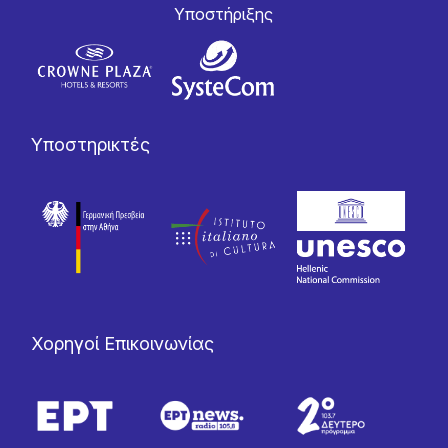
Yποστήριξης
Υποστηρικτές
Χορηγοί Επικοινωνίας