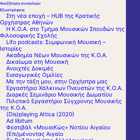
Αναζήτηση συναυλιών
Εξωστρέφεια
Στη νέα εποχή – HUB της Κρατικής
Ορχήστρας Αθηνών
Η Κ.Ο.Α. στο Τμήμα Μουσικών Σπουδών της
Φιλοσοφικής Σχολής
Lifo podcasts: Συμφωνική Μουσική –
Ιστορίες
Ακαδημία Νέων Μουσικών της Κ.Ο.Α.
Δικαίωμα στη Μουσική
Ανοιχτές Δοκιμές
Εισαγωγικές Ομιλίες
Με την τάξη μου, στην Ορχήστρα μας
Εργαστήριo Χάλκινων Πνευστών της Κ.Ο.Α.
Διαρκές Σεμινάριο Μουσικής Δωματίου
Πιλοτικό Εργαστήριο Σύγχρονης Μουσικής
της Κ.Ο.Α.
(Dis)playing Attica (2020)
Ad libitum
Φεστιβάλ «ΜουσιΚώς» Νοτίου Αιγαίου
(Επι)μένοντας Αιγαίο