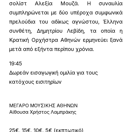
σολίστ Αλεξία Μουζά. Η συναυλία
συμπληρώνεται με δύο υπέροχα συμφωνικά
πρελούδια του αδίκως αγνώστου, Έλληνα
συνθέτη, Δημητρίου Λεβίδη, τα οποία η
Κρατική Ορχήστρα Αθηνών ερμηνεύει ξανά
μετά από εξήντα περίπου χρόνια.
19:45
Δωρεάν εισαγωγική ομιλία για τους
κατόχους εισιτηρίων
ΜΕΓΑΡΟ ΜΟΥΣΙΚΗΣ ΑΘΗΝΩΝ
Αίθουσα Χρήστος Λαμπράκης
25€, 15€, 10€, 5€ (εκπτωτικό)