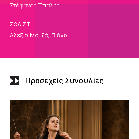
Στέφανος Τσιαλής
ΣΟΛΙΣΤ
Αλεξία Μουζά
, Πιάνο
Προσεχείς Συναυλίες