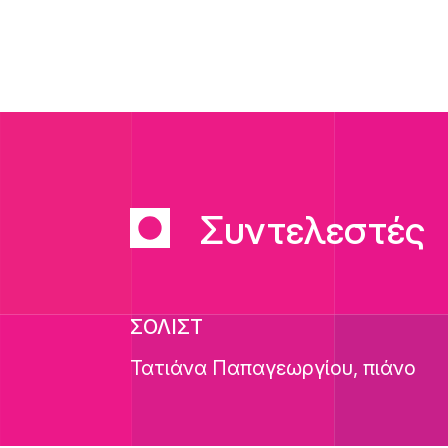
Συντελεστές
ΣΟΛΙΣΤ
Τατιάνα Παπαγεωργίου, πιάνο