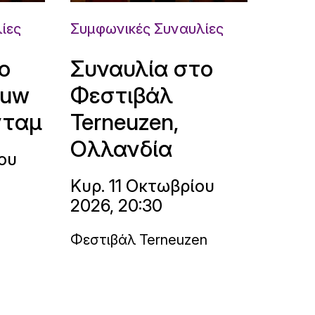
ίες
Συμφωνικές Συναυλίες
ο
Συναυλία στο
ouw
Φεστιβάλ
νταμ
Terneuzen,
Ολλανδία
ου
Κυρ. 11 Οκτωβρίου
2026, 20:30
Φεστιβάλ Terneuzen