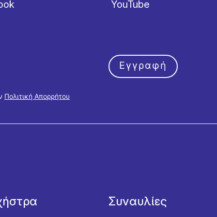
ook
YouTube
Εγγραφή
ην
Πολιτική Απορρήτου
χήστρα
Συναυλίες