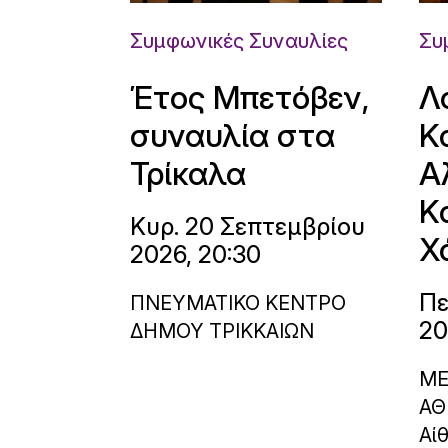
Συμφωνικές Συναυλίες
Συ
Έτος Μπετόβεν,
Λ
συναυλία στα
Κ
Τρίκαλα
Α
Κ
Κυρ. 20 Σεπτεμβρίου
Χ
2026, 20:30
Πε
ΠΝΕΥΜΑΤΙΚΟ ΚΕΝΤΡΟ
20
ΔΗΜΟΥ ΤΡΙΚΚΑΙΩΝ
ΜΕ
ΑΘ
Αί