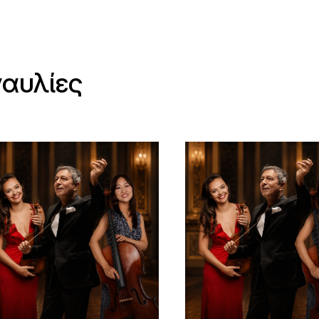
ναυλίες