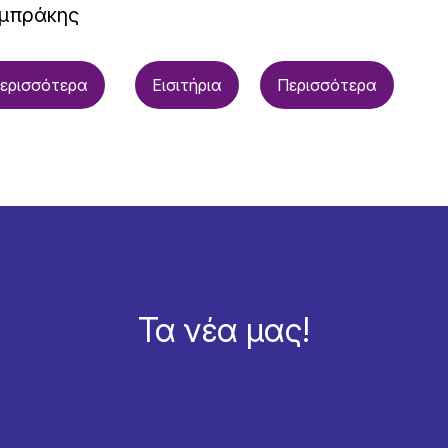
μπράκης
ερισσότερα
Εισιτήρια
Περισσότερα
Τα νέα μας!