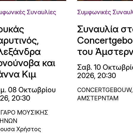
μφωνικές Συναυλίες
Συμφωνικές Συναυλ
ουκάς
Συναυλία στ
αρυτινός,
Concertgeb
λεξάνδρα
του Άμστερ
ονούνοβα και
Σαβ. 10 Οκτωβρί
άννα Κιμ
2026, 20:30
μ. 08 Οκτωβρίου
CONCERTGEBOUW,
26, 20:30
ΑΜΣΤΕΡΝΤΑΜ
ΓΑΡΟ ΜΟΥΣΙΚΗΣ
ΗΝΩΝ
θουσα Χρήστος