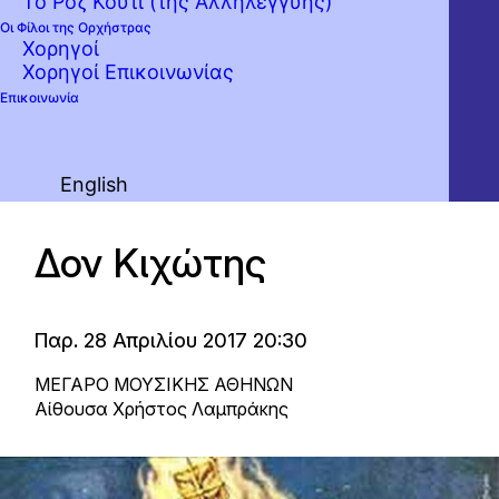
Το Ροζ Κουτί (της Αλληλεγγύης)
Οι Φίλοι της Ορχήστρας
Χορηγοί
Χορηγοί Επικοινωνίας
Επικοινωνία
English
Δον Κιχώτης
Παρ. 28 Απριλίου 2017 20:30
ΜΕΓΑΡΟ ΜΟΥΣΙΚΗΣ ΑΘΗΝΩΝ
Αίθουσα Χρήστος Λαμπράκης