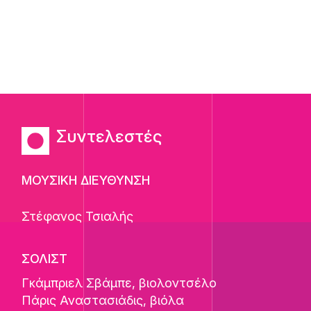
Συντελεστές
ΜΟΥΣΙΚΗ ΔΙΕΥΘΥΝΣΗ
Στέφανος Τσιαλής
ΣΟΛΙΣΤ
Γκάμπριελ Σβάμπε
, βιολοντσέλο
Πάρις Αναστασιάδις
, βιόλα