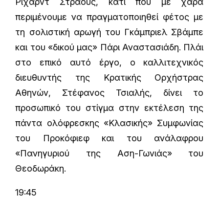
Ρίχαρντ Στράους, κάτι που με χαρά
περιμένουμε να πραγματοποιηθεί φέτος με
τη σολιστική αρωγή του Γκάμπριελ Σβάμπε
και του «δικού μας» Πάρι Αναστασιάδη. Πλάι
στο επικό αυτό έργο, ο καλλιτεχνικός
διευθυντής της Κρατικής Ορχήστρας
Αθηνών, Στέφανος Τσιαλής, δίνει το
προσωπικό του στίγμα στην εκτέλεση της
πάντα ολόφρεσκης «Κλασικής» Συμφωνίας
του Προκόφιεφ και του ανάλαφρου
«Πανηγυριού της Αση-Γωνιάς» του
Θεοδωράκη.
19:45