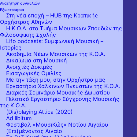
Αναζήτηση συναυλιών
Εξωστρέφεια
Στη νέα εποχή – HUB της Κρατικής
Ορχήστρας Αθηνών
Η Κ.Ο.Α. στο Τμήμα Μουσικών Σπουδών της
Φιλοσοφικής Σχολής
Lifo podcasts: Συμφωνική Μουσική –
Ιστορίες
Ακαδημία Νέων Μουσικών της Κ.Ο.Α.
Δικαίωμα στη Μουσική
Ανοιχτές Δοκιμές
Εισαγωγικές Ομιλίες
Με την τάξη μου, στην Ορχήστρα μας
Εργαστήριo Χάλκινων Πνευστών της Κ.Ο.Α.
Διαρκές Σεμινάριο Μουσικής Δωματίου
Πιλοτικό Εργαστήριο Σύγχρονης Μουσικής
της Κ.Ο.Α.
(Dis)playing Attica (2020)
Ad libitum
Φεστιβάλ «ΜουσιΚώς» Νοτίου Αιγαίου
(Επι)μένοντας Αιγαίο