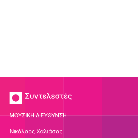
Συντελεστές
ΜΟΥΣΙΚΗ ΔΙΕΥΘΥΝΣΗ
Νικόλαος Χαλιάσας