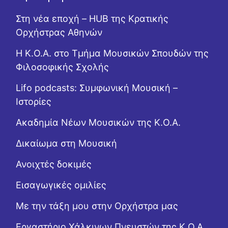
Στη νέα εποχή – HUB της Κρατικής
Ορχήστρας Αθηνών
Η Κ.Ο.Α. στο Τμήμα Μουσικών Σπουδών της
Φιλοσοφικής Σχολής
Lifo podcasts: Συμφωνική Μουσική –
Ιστορίες
Ακαδημία Νέων Μουσικών της Κ.Ο.Α.
Δικαίωμα στη Μουσική
Ανοιχτές δοκιμές
Εισαγωγικές ομιλίες
Με την τάξη μου στην Ορχήστρα μας
Εργαστήριo Χάλκινων Πνευστών της Κ.Ο.Α.