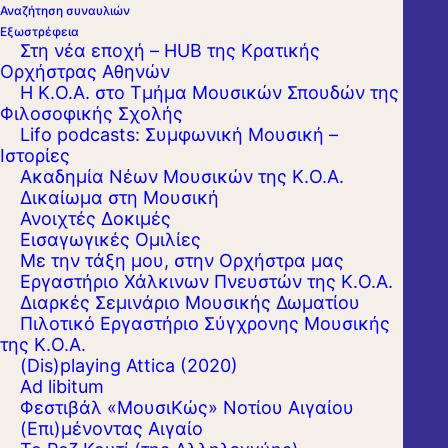
Αναζήτηση συναυλιών
Εξωστρέφεια
Στη νέα εποχή – HUB της Κρατικής
Ορχήστρας Αθηνών
Η Κ.Ο.Α. στο Τμήμα Μουσικών Σπουδών της
Φιλοσοφικής Σχολής
Lifo podcasts: Συμφωνική Μουσική –
Ιστορίες
Ακαδημία Νέων Μουσικών της Κ.Ο.Α.
Δικαίωμα στη Μουσική
Ανοιχτές Δοκιμές
Εισαγωγικές Ομιλίες
Με την τάξη μου, στην Ορχήστρα μας
Εργαστήριo Χάλκινων Πνευστών της Κ.Ο.Α.
Διαρκές Σεμινάριο Μουσικής Δωματίου
Πιλοτικό Εργαστήριο Σύγχρονης Μουσικής
της Κ.Ο.Α.
(Dis)playing Attica (2020)
Ad libitum
Φεστιβάλ «ΜουσιΚώς» Νοτίου Αιγαίου
(Επι)μένοντας Αιγαίο