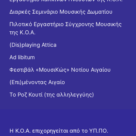
Διαρκές Σεμινάριο Μουσικής Δωματίου
Πιλοτικό Εργαστήριο Σύγχρονης Μουσικής
της Κ.Ο.Α.
(Dis)playing Attica
Ad libitum
Φεστιβάλ «ΜουσιΚώς» Νοτίου Αιγαίου
(Επι)μένοντας Αιγαίο
Το Ροζ Κουτί (της αλληλεγγύης)
Η Κ.Ο.Α. επιχορηγείται από το ΥΠ.ΠΟ.