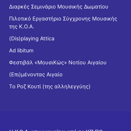
Διαρκές Σεμινάριο Μουσικής Δωματίου
Πιλοτικό Εργαστήριο Σύγχρονης Μουσικής
της Κ.Ο.Α.
(Dis)playing Attica
Ad libitum
Φεστιβάλ «ΜουσιΚώς» Νοτίου Αιγαίου
(Επι)μένοντας Αιγαίο
Το Ροζ Κουτί (της αλληλεγγύης)