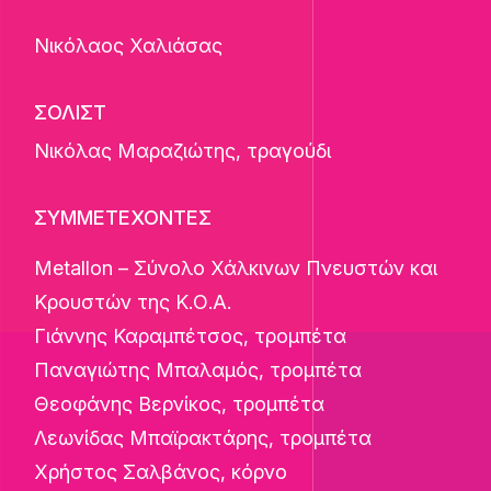
Νικόλαος Χαλιάσας
ΣΟΛΙΣΤ
Νικόλας Μαραζιώτης
, τραγούδι
ΣΥΜΜΕΤΕΧΟΝΤΕΣ
Metallon – Σύνολο Χάλκινων Πνευστών και
Κρουστών της Κ.Ο.Α.
Γιάννης Καραμπέτσος, τρομπέτα
Παναγιώτης Μπαλαμός, τρομπέτα
Θεοφάνης Βερνίκος, τρομπέτα
Λεωνίδας Μπαϊρακτάρης, τρομπέτα
Χρήστος Σαλβάνος, κόρνο