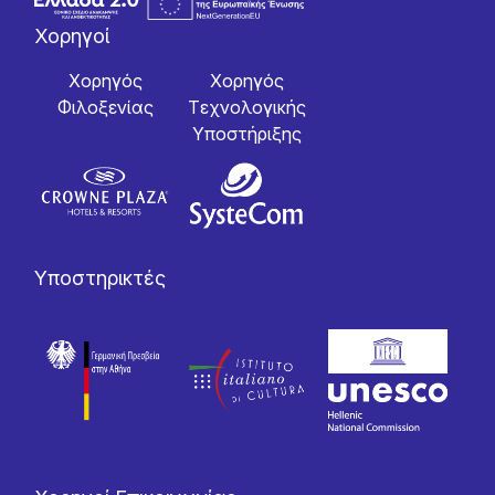
Χορηγοί
Χορηγός
Χορηγός
Φιλοξενίας
Tεχνολογικής
Yποστήριξης
Υποστηρικτές