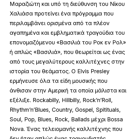
Μαραζιώτη και υπό τη διεύθυνση του Νίκου
Χαλιάσα προτείνει ένα πρόγραμμα που
περιλαμβάνει ορισμένα από τα πλέον
αγαπημένα και εμβληματικά τραγούδια του
επονομαζόμενου «Βασιλιά του Ροκ εν Ρολ»
ή απλώς «Βασιλιά», που θεωρείται ως ένας
από τους μεγαλύτερους καλλιτέχνες στην
ιστορία του θεάματος. Ο Elvis Presley
ερμήνευσε όλα τα είδη μουσικής που
άνθισαν στην Αμερική τα οποία μάλιστα και
εξέλιξε. Rockabilly, Hillbilly, Rock’n’Roll,
Rhythm’n’Blues, Country, Gospel, Spitituals,
Soul, Pop, Blues, Rock, Ballads μέχρι Bossa
Nova. Ένας τελειομανής καλλιτέχνης που
δεν ήταν απλώς ένας τραγουδιστής,