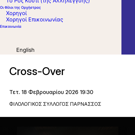
Το Ροζ Κουτί (της Αλληλεγγύης)
Οι Φίλοι της Ορχήστρας
Χορηγοί
Χορηγοί Επικοινωνίας
Επικοινωνία
English
Cross-Over
Τετ. 18 Φεβρουαρίου 2026 19:30
ΦΙΛΟΛΟΓΙΚΟΣ ΣΥΛΛΟΓΟΣ ΠΑΡΝΑΣΣΟΣ