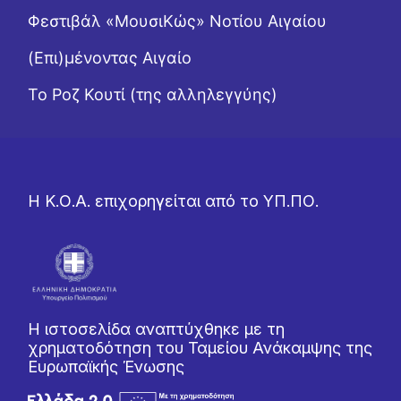
Φεστιβάλ «ΜουσιΚώς» Νοτίου Αιγαίου
(Επι)μένοντας Αιγαίο
Το Ροζ Κουτί (της αλληλεγγύης)
Η Κ.Ο.Α. επιχορηγείται από το ΥΠ.ΠΟ.
Η ιστοσελίδα αναπτύχθηκε με τη
χρηματοδότηση του Ταμείου Ανάκαμψης της
Ευρωπαϊκής Ένωσης