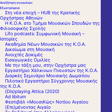
Αναζήτηση συναυλιών
Εξωστρέφεια
Στη νέα εποχή – HUB της Κρατικής
Ορχήστρας Αθηνών
Η Κ.Ο.Α. στο Τμήμα Μουσικών Σπουδών της
Φιλοσοφικής Σχολής
Lifo podcasts: Συμφωνική Μουσική –
Ιστορίες
Ακαδημία Νέων Μουσικών της Κ.Ο.Α.
Δικαίωμα στη Μουσική
Ανοιχτές Δοκιμές
Εισαγωγικές Ομιλίες
Με την τάξη μου, στην Ορχήστρα μας
Εργαστήριo Χάλκινων Πνευστών της Κ.Ο.Α.
Διαρκές Σεμινάριο Μουσικής Δωματίου
Πιλοτικό Εργαστήριο Σύγχρονης Μουσικής
της Κ.Ο.Α.
(Dis)playing Attica (2020)
Ad libitum
Φεστιβάλ «ΜουσιΚώς» Νοτίου Αιγαίου
(Επι)μένοντας Αιγαίο