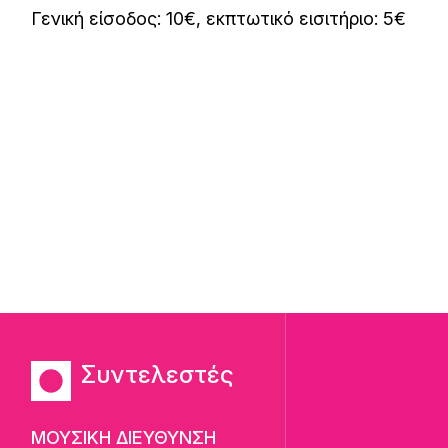
Γενική είσοδος: 10€, εκπτωτικό εισιτήριο: 5€
Συντελεστές
ΜΟΥΣΙΚΗ ΔΙΕΥΘΥΝΣΗ