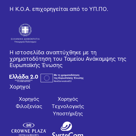
Η Κ.Ο.Α. επιχορηγείται από το ΥΠ.ΠΟ.
Η ιστοσελίδα αναπτύχθηκε με τη
χρηματοδότηση του Ταμείου Ανάκαμψης της
Ευρωπαϊκής Ένωσης
Χορηγοί
Χορηγός
Χορηγός
Φιλοξενίας
Tεχνολογικής
Yποστήριξης