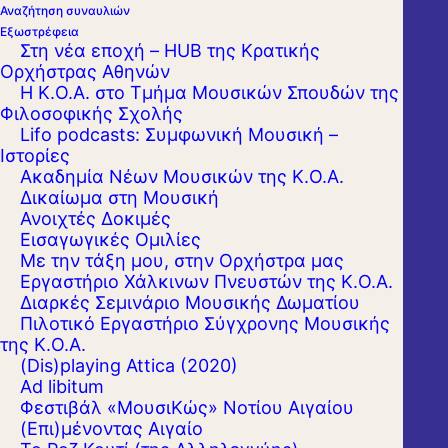
Αναζήτηση συναυλιών
Εξωστρέφεια
Στη νέα εποχή – HUB της Κρατικής
Ορχήστρας Αθηνών
Η Κ.Ο.Α. στο Τμήμα Μουσικών Σπουδών της
Φιλοσοφικής Σχολής
Lifo podcasts: Συμφωνική Μουσική –
Ιστορίες
Ακαδημία Νέων Μουσικών της Κ.Ο.Α.
Δικαίωμα στη Μουσική
Ανοιχτές Δοκιμές
Εισαγωγικές Ομιλίες
Με την τάξη μου, στην Ορχήστρα μας
Εργαστήριo Χάλκινων Πνευστών της Κ.Ο.Α.
Διαρκές Σεμινάριο Μουσικής Δωματίου
Πιλοτικό Εργαστήριο Σύγχρονης Μουσικής
της Κ.Ο.Α.
(Dis)playing Attica (2020)
Ad libitum
Φεστιβάλ «ΜουσιΚώς» Νοτίου Αιγαίου
(Επι)μένοντας Αιγαίο