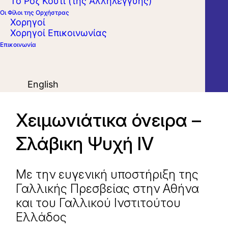
Το Ροζ Κουτί (της Αλληλεγγύης)
Οι Φίλοι της Ορχήστρας
Χορηγοί
Χορηγοί Επικοινωνίας
Επικοινωνία
English
Χειμωνιάτικα όνειρα –
Σλάβικη Ψυχή IV
Με την ευγενική υποστήριξη της
Γαλλικής Πρεσβείας στην Αθήνα
και του Γαλλικού Ινστιτούτου
Ελλάδος