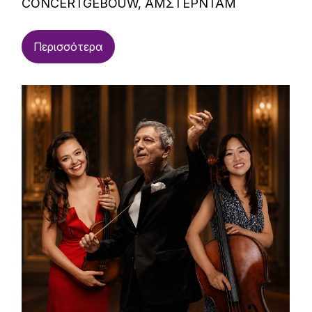
CONCERTGEBOUW, ΑΜΣΤΕΡΝΤΑΜ
Περισσότερα