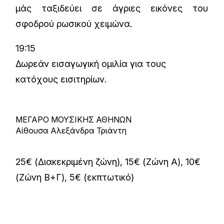
μάς ταξιδεύει σε άγριες εικόνες του
σφοδρού ρωσικού χειμώνα.
19:15
Δωρεάν εισαγωγική ομιλία για τους
κατόχους εισιτηρίων.
ΜΕΓΑΡΟ ΜΟΥΣΙΚΗΣ ΑΘΗΝΩΝ
Αίθουσα Αλεξάνδρα Τριάντη
25€ (Διακεκριμένη ζώνη), 15€ (Ζώνη Α), 10€
(Ζώνη Β+Γ), 5€ (εκπτωτικό)