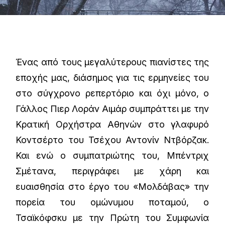
Ένας από τους μεγαλύτερους πιανίστες της
εποχής μας, διάσημος για τις ερμηνείες του
στο σύγχρονο ρεπερτόριο και όχι μόνο, ο
Γάλλος Πιερ Λοράν Αιμάρ συμπράττει με την
Κρατική Ορχήστρα Αθηνών στο γλαφυρό
Κοντσέρτο του Τσέχου Αντονίν Ντβόρζακ.
Και ενώ ο συμπατριώτης του, Μπέντριχ
Σμέτανα, περιγράφει με χάρη και
ευαισθησία στο έργο του «Μολδάβας» την
πορεία του ομώνυμου ποταμού, ο
Τσαϊκόφσκυ με την Πρώτη του Συμφωνία