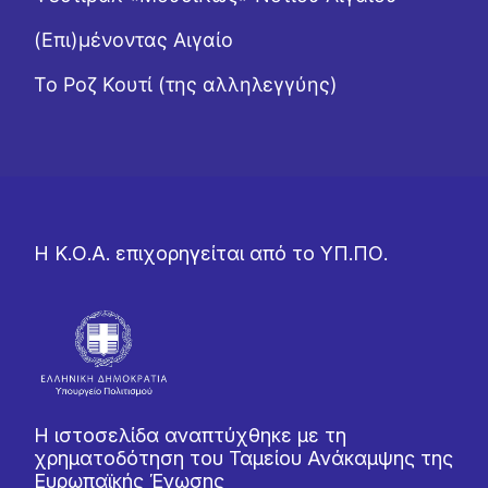
(Επι)μένοντας Αιγαίο
Το Ροζ Κουτί (της αλληλεγγύης)
Η Κ.Ο.Α. επιχορηγείται από το ΥΠ.ΠΟ.
Η ιστοσελίδα αναπτύχθηκε με τη
χρηματοδότηση του Ταμείου Ανάκαμψης της
Ευρωπαϊκής Ένωσης