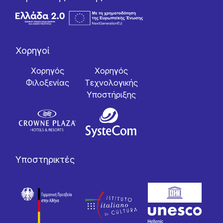
Χορηγοί
Χορηγός
Χορηγός
Φιλοξενίας
Tεχνολογικής
Yποστήριξης
Υποστηρικτές