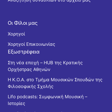
Οι Φίλοι μας
Χορηγοί
Χορηγοί Επικοινωνίας
Εξωστρέφεια
Στη νέα εποχή – HUB της Κρατικής
Ορχήστρας Αθηνών
Η Κ.Ο.Α. στο Τμήμα Μουσικών Σπουδών της
Φιλοσοφικής Σχολής
Lifo podcasts: Συμφωνική Μουσική –
Ιστορίες